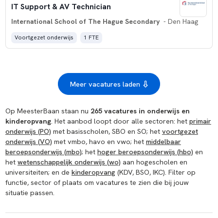
IT Support & AV Technician
International School of The Hague Secondary
- Den Haag
Voortgezet onderwijs
1 FTE
Meer vacatures laden
Op MeesterBaan staan nu
265 vacatures in onderwijs en
kinderopvang
. Het aanbod loopt door alle sectoren: het
primair
onderwijs (PO)
met basisscholen, SBO en SO; het
voortgezet
onderwijs (VO)
met vmbo, havo en vwo; het
middelbaar
beroepsonderwijs (mbo)
; het
hoger beroepsonderwijs (hbo)
en
het
wetenschappelijk onderwijs (wo)
aan hogescholen en
universiteiten; en de
kinderopvang
(KDV, BSO, IKC). Filter op
functie, sector of plaats om vacatures te zien die bij jouw
situatie passen.