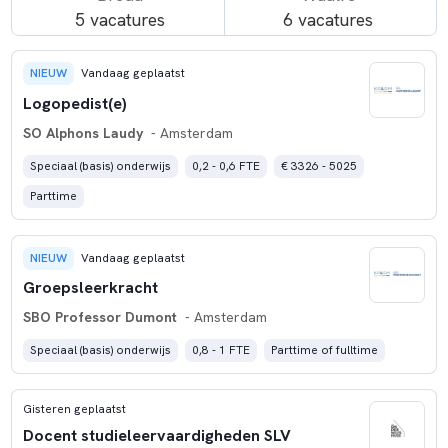
5 vacatures
6 vacatures
NIEUW
Vandaag geplaatst
Logopedist(e)
SO Alphons Laudy
- Amsterdam
Speciaal (basis) onderwijs
0,2 - 0,6 FTE
€ 3326 - 5025
Parttime
NIEUW
Vandaag geplaatst
Groepsleerkracht
SBO Professor Dumont
- Amsterdam
Speciaal (basis) onderwijs
0,8 - 1 FTE
Parttime of fulltime
Gisteren geplaatst
Docent studieleervaardigheden SLV