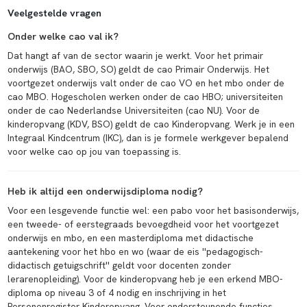
Veelgestelde vragen
Onder welke cao val ik?
Dat hangt af van de sector waarin je werkt. Voor het primair
onderwijs (BAO, SBO, SO) geldt de cao Primair Onderwijs. Het
voortgezet onderwijs valt onder de cao VO en het mbo onder de
cao MBO. Hogescholen werken onder de cao HBO; universiteiten
onder de cao Nederlandse Universiteiten (cao NU). Voor de
kinderopvang (KDV, BSO) geldt de cao Kinderopvang. Werk je in een
Integraal Kindcentrum (IKC), dan is je formele werkgever bepalend
voor welke cao op jou van toepassing is.
Heb ik altijd een onderwijsdiploma nodig?
Voor een lesgevende functie wel: een pabo voor het basisonderwijs,
een tweede- of eerstegraads bevoegdheid voor het voortgezet
onderwijs en mbo, en een masterdiploma met didactische
aantekening voor het hbo en wo (waar de eis ''pedagogisch-
didactisch getuigschrift'' geldt voor docenten zonder
lerarenopleiding). Voor de kinderopvang heb je een erkend MBO-
diploma op niveau 3 of 4 nodig en inschrijving in het
Personenregister Kinderopvang. Voor ondersteunende functies