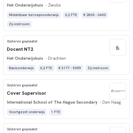
Het Onderwijshuis
- Zwolle
Middelbaar beroepsonderwijs
0,2 FTE
€ 2800 - 3400
Zij-instroom
Gisteren geplaatst
Docent NT2
Het Onderwijshuis
- Drachten
Basisonderwijs
0,2 FTE
€ 3177 - 5059
Zij-instroom
Gisteren geplaatst
Cover Supervisor
International School of The Hague Secondary
- Den Haag
Voortgezet onderwijs
1 FTE
Gisteren geplaatst