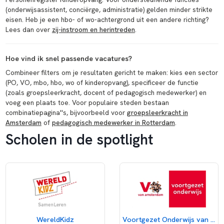
(onderwijsassistent, conciërge, administratie) gelden minder strikte
eisen. Heb je een hbo- of wo-achtergrond uit een andere richting?
Lees dan over
zij-instroom en herintreden
.
Hoe vind ik snel passende vacatures?
Combineer filters om je resultaten gericht te maken: kies een sector
(PO, VO, mbo, hbo, wo of kinderopvang), specificeer de functie
(zoals groepsleerkracht, docent of pedagogisch medewerker) en
voeg een plaats toe. Voor populaire steden bestaan
combinatiepagina''s, bijvoorbeeld voor
groepsleerkracht in
Amsterdam
of
pedagogisch medewerker in Rotterdam
.
Scholen in de spotlight
WereldKidz
Voortgezet Onderwijs van Amsterdam