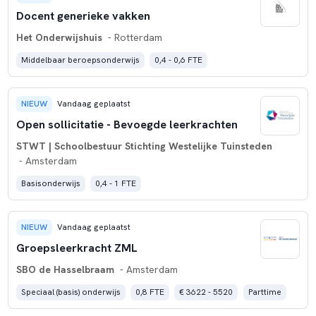
Docent generieke vakken
Het Onderwijshuis
- Rotterdam
Middelbaar beroepsonderwijs
0,4 - 0,6 FTE
NIEUW
Vandaag geplaatst
Open sollicitatie - Bevoegde leerkrachten
STWT | Schoolbestuur Stichting Westelijke Tuinsteden
- Amsterdam
Basisonderwijs
0,4 - 1 FTE
NIEUW
Vandaag geplaatst
Groepsleerkracht ZML
SBO de Hasselbraam
- Amsterdam
Speciaal (basis) onderwijs
0,8 FTE
€ 3622 - 5520
Parttime