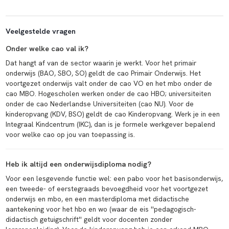
Veelgestelde vragen
Onder welke cao val ik?
Dat hangt af van de sector waarin je werkt. Voor het primair
onderwijs (BAO, SBO, SO) geldt de cao Primair Onderwijs. Het
voortgezet onderwijs valt onder de cao VO en het mbo onder de
cao MBO. Hogescholen werken onder de cao HBO; universiteiten
onder de cao Nederlandse Universiteiten (cao NU). Voor de
kinderopvang (KDV, BSO) geldt de cao Kinderopvang. Werk je in een
Integraal Kindcentrum (IKC), dan is je formele werkgever bepalend
voor welke cao op jou van toepassing is.
Heb ik altijd een onderwijsdiploma nodig?
Voor een lesgevende functie wel: een pabo voor het basisonderwijs,
een tweede- of eerstegraads bevoegdheid voor het voortgezet
onderwijs en mbo, en een masterdiploma met didactische
aantekening voor het hbo en wo (waar de eis ''pedagogisch-
didactisch getuigschrift'' geldt voor docenten zonder