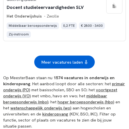
Docent studieleervaardigheden SLV
Het Onderwijshuis
- Zwolle
Middelbaar beroepsonderwijs
0,2 FTE
€ 2800 - 3400
Zij-instroom
Meer vacatures laden
Op MeesterBaan staan nu
1574 vacatures in onderwijs en
kinderopvang
. Het aanbod loopt door alle sectoren: het
primair
onderwijs (PO)
met basisscholen, SBO en SO; het
voortgezet
onderwijs (VO)
met vmbo, havo en vwo; het
middelbaar
beroepsonderwijs (mbo)
; het
hoger beroepsonderwijs (hbo)
en
het
wetenschappelijk onderwijs (wo)
aan hogescholen en
universiteiten; en de
kinderopvang
(KDV, BSO, IKC). Filter op
functie, sector of plaats om vacatures te zien die bij jouw
situatie passen.