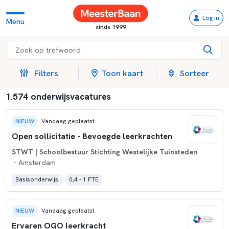
Log in
Menu
sinds 1999
Filters
Toon kaart
Sorteer
1.574 onderwijsvacatures
NIEUW
Vandaag geplaatst
Open sollicitatie - Bevoegde leerkrachten
STWT | Schoolbestuur Stichting Westelijke Tuinsteden
- Amsterdam
Basisonderwijs
0,4 - 1 FTE
NIEUW
Vandaag geplaatst
Ervaren OGO leerkracht