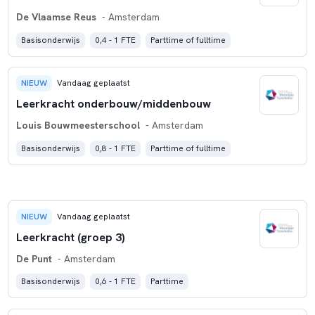
De Vlaamse Reus
- Amsterdam
Basisonderwijs
0,4 - 1 FTE
Parttime of fulltime
NIEUW
Vandaag geplaatst
Leerkracht onderbouw/middenbouw
Louis Bouwmeesterschool
- Amsterdam
Basisonderwijs
0,8 - 1 FTE
Parttime of fulltime
NIEUW
Vandaag geplaatst
Leerkracht (groep 3)
De Punt
- Amsterdam
Basisonderwijs
0,6 - 1 FTE
Parttime