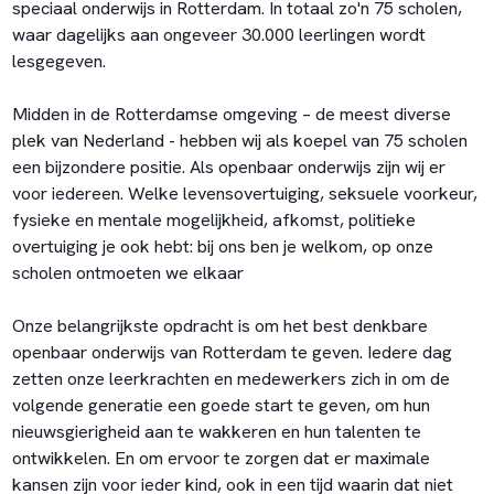
speciaal onderwijs in Rotterdam. In totaal zo'n 75 scholen,
waar dagelijks aan ongeveer 30.000 leerlingen wordt
lesgegeven.
Midden in de Rotterdamse omgeving – de meest diverse
plek van Nederland - hebben wij als koepel van 75 scholen
een bijzondere positie. Als openbaar onderwijs zijn wij er
voor iedereen. Welke levensovertuiging, seksuele voorkeur,
fysieke en mentale mogelijkheid, afkomst, politieke
overtuiging je ook hebt: bij ons ben je welkom, op onze
scholen ontmoeten we elkaar
Onze belangrijkste opdracht is om het best denkbare
openbaar onderwijs van Rotterdam te geven. Iedere dag
zetten onze leerkrachten en medewerkers zich in om de
volgende generatie een goede start te geven, om hun
nieuwsgierigheid aan te wakkeren en hun talenten te
ontwikkelen. En om ervoor te zorgen dat er maximale
kansen zijn voor ieder kind, ook in een tijd waarin dat niet