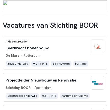
Vacatures van Stichting BOOR
4 dagen geleden
Leerkracht bovenbouw
De Mare
- Rotterdam
Basisonderwijs
0,2 - 1 FTE
Zij-instroom
Parttime
Projectleider Nieuwbouw en Renovatie
Stichting BOOR
- Rotterdam
Voortgezet onderwijs
0,8 - 1 FTE
Parttime of fulltime