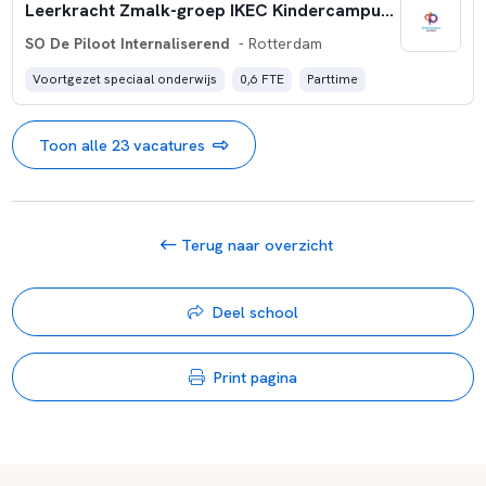
Leerkracht Zmalk-groep IKEC Kindercampus de Piloot (0,6fte)
SO De Piloot Internaliserend
- Rotterdam
Voortgezet speciaal onderwijs
0,6 FTE
Parttime
Toon alle 23 vacatures
Terug naar overzicht
Deel school
Print pagina