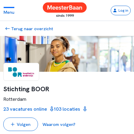
Log in
Menu
sinds 1999
Terug naar overzicht
Stichting BOOR
Rotterdam
23 vacatures online
103 locaties
Volgen
Waarom volgen?