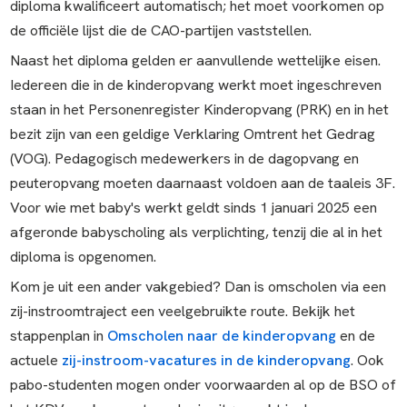
diploma kwalificeert automatisch; het moet voorkomen op
de officiële lijst die de CAO-partijen vaststellen.
Naast het diploma gelden er aanvullende wettelijke eisen.
Iedereen die in de kinderopvang werkt moet ingeschreven
staan in het Personenregister Kinderopvang (PRK) en in het
bezit zijn van een geldige Verklaring Omtrent het Gedrag
(VOG). Pedagogisch medewerkers in de dagopvang en
peuteropvang moeten daarnaast voldoen aan de taaleis 3F.
Voor wie met baby's werkt geldt sinds 1 januari 2025 een
afgeronde babyscholing als verplichting, tenzij die al in het
diploma is opgenomen.
Kom je uit een ander vakgebied? Dan is omscholen via een
zij-instroomtraject een veelgebruikte route. Bekijk het
stappenplan in
Omscholen naar de kinderopvang
en de
actuele
zij-instroom-vacatures in de kinderopvang
. Ook
pabo-studenten mogen onder voorwaarden al op de BSO of