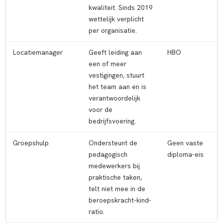
kwaliteit. Sinds 2019
wettelijk verplicht
per organisatie.
Locatiemanager
Geeft leiding aan
HBO
een of meer
vestigingen, stuurt
het team aan en is
verantwoordelijk
voor de
bedrijfsvoering.
Groepshulp
Ondersteunt de
Geen vaste
pedagogisch
diploma-eis
medewerkers bij
praktische taken,
telt niet mee in de
beroepskracht-kind-
ratio.