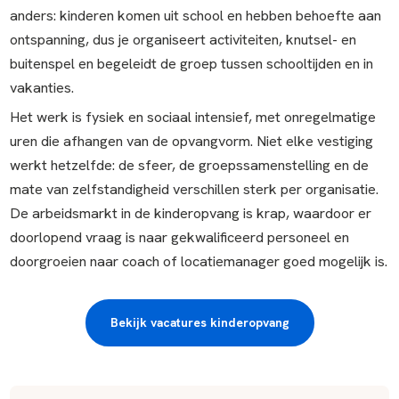
anders: kinderen komen uit school en hebben behoefte aan
ontspanning, dus je organiseert activiteiten, knutsel- en
buitenspel en begeleidt de groep tussen schooltijden en in
vakanties.
Het werk is fysiek en sociaal intensief, met onregelmatige
uren die afhangen van de opvangvorm. Niet elke vestiging
werkt hetzelfde: de sfeer, de groepssamenstelling en de
mate van zelfstandigheid verschillen sterk per organisatie.
De arbeidsmarkt in de kinderopvang is krap, waardoor er
doorlopend vraag is naar gekwalificeerd personeel en
doorgroeien naar coach of locatiemanager goed mogelijk is.
Bekijk vacatures kinderopvang