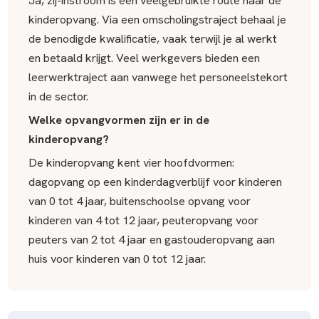
Ja, zij-instroom is een veelgebruikte route naar de
kinderopvang. Via een omscholingstraject behaal je
de benodigde kwalificatie, vaak terwijl je al werkt
en betaald krijgt. Veel werkgevers bieden een
leerwerktraject aan vanwege het personeelstekort
in de sector.
Welke opvangvormen zijn er in de
kinderopvang?
De kinderopvang kent vier hoofdvormen:
dagopvang op een kinderdagverblijf voor kinderen
van 0 tot 4 jaar, buitenschoolse opvang voor
kinderen van 4 tot 12 jaar, peuteropvang voor
peuters van 2 tot 4 jaar en gastouderopvang aan
huis voor kinderen van 0 tot 12 jaar.