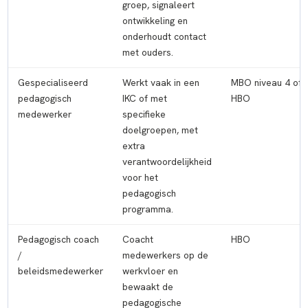
groep, signaleert
ontwikkeling en
onderhoudt contact
met ouders.
Gespecialiseerd
Werkt vaak in een
MBO niveau 4 of
pedagogisch
IKC of met
HBO
medewerker
specifieke
doelgroepen, met
extra
verantwoordelijkheid
voor het
pedagogisch
programma.
Pedagogisch coach
Coacht
HBO
/
medewerkers op de
beleidsmedewerker
werkvloer en
bewaakt de
pedagogische