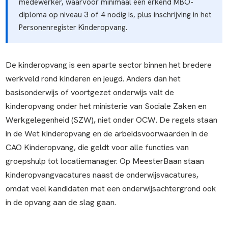
medewerker, waarvoor minimaal een erkend MBO-
diploma op niveau 3 of 4 nodig is, plus inschrijving in het
Personenregister Kinderopvang.
De kinderopvang is een aparte sector binnen het bredere
werkveld rond kinderen en jeugd. Anders dan het
basisonderwijs of voortgezet onderwijs valt de
kinderopvang onder het ministerie van Sociale Zaken en
Werkgelegenheid (SZW), niet onder OCW. De regels staan
in de Wet kinderopvang en de arbeidsvoorwaarden in de
CAO Kinderopvang, die geldt voor alle functies van
groepshulp tot locatiemanager. Op MeesterBaan staan
kinderopvangvacatures naast de onderwijsvacatures,
omdat veel kandidaten met een onderwijsachtergrond ook
in de opvang aan de slag gaan.