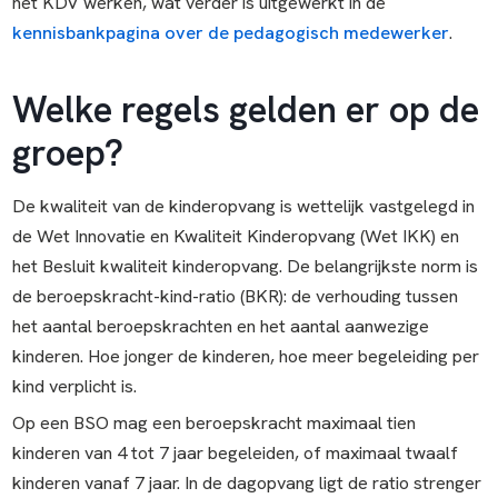
het KDV werken, wat verder is uitgewerkt in de
kennisbankpagina over de pedagogisch medewerker
.
Welke regels gelden er op de
groep?
De kwaliteit van de kinderopvang is wettelijk vastgelegd in
de Wet Innovatie en Kwaliteit Kinderopvang (Wet IKK) en
het Besluit kwaliteit kinderopvang. De belangrijkste norm is
de beroepskracht-kind-ratio (BKR): de verhouding tussen
het aantal beroepskrachten en het aantal aanwezige
kinderen. Hoe jonger de kinderen, hoe meer begeleiding per
kind verplicht is.
Op een BSO mag een beroepskracht maximaal tien
kinderen van 4 tot 7 jaar begeleiden, of maximaal twaalf
kinderen vanaf 7 jaar. In de dagopvang ligt de ratio strenger