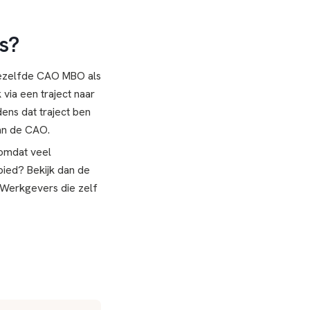
s?
 dezelfde CAO MBO als
 via een traject naar
ens dat traject ben
van de CAO.
 omdat veel
bied? Bekijk dan de
 Werkgevers die zelf