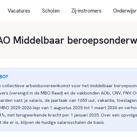
Vacatures
Scholen
Zij-instromers
Onderwijsr
O Middelbaar beroepsonderw
MBO?
collectieve arbeidsovereenkomst voor het middelbaar beroepsonde
vers (verenigd in de MBO Raad) en de vakbonden AOb, CNV, FNV O
den vast: je salaris, de jaartaak van 1659 uur, vakantie, toeslagen
MBO 2025-2026 liep van 1 augustus 2025 tot 1 maart 2026 en verho
,1%, met terugwerkende kracht per 1 januari 2025. Over een opvolge
die er is, blijven de huidige salarisschalen de basis.