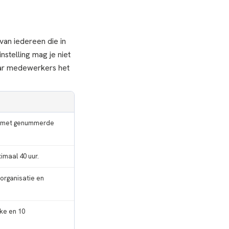
van iedereen die in
stelling mag je niet
aar medewerkers het
), met genummerde
imaal 40 uur.
organisatie en
jke en 10