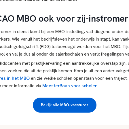
CAO MBO ook voor zij-instromer
stromer in dienst komt bij een MBO-instelling, valt diegene onder
rs. Wie vanuit het bedrijfsleven het onderwijs in stapt, kan vaak
ctisch getuigschrift (PDG) lesbevoegd worden voor het MBO. Tijd
chool en val je dus al onder de salarisschalen en verlofregelingen 
docenten met praktijkervaring een aantrekkelijke overstap zijn,
nsen zoeken die uit de praktijk komen. Kom je uit een ander vakge
res in het MBO
en zie welke scholen openstaan voor een traject.
n meer informatie via
MeesterBaan voor scholen
.
Bekijk alle MBO-vacatures