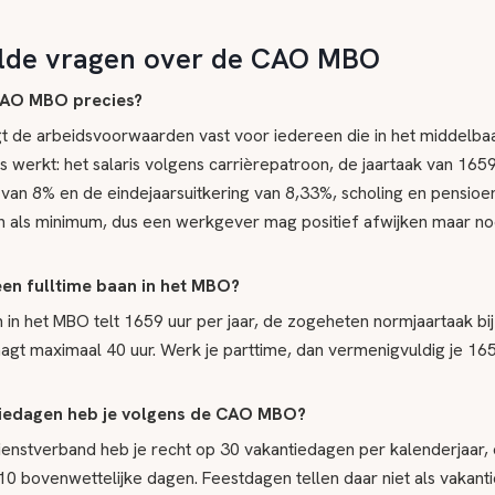
elde vragen over de CAO MBO
CAO MBO precies?
 de arbeidsvoorwaarden vast voor iedereen die in het middelba
werkt: het salaris volgens carrièrepatroon, de jaartaak van 1659 
 van 8% en de eindejaarsuitkering van 8,33%, scholing en pensioen
 als minimum, dus een werkgever mag positief afwijken maar no
een fulltime baan in het MBO?
 in het MBO telt 1659 uur per jaar, de zogeheten normjaartaak bij
t maximaal 40 uur. Werk je parttime, dan vermenigvuldig je 165
iedagen heb je volgens de CAO MBO?
 dienstverband heb je recht op 30 vakantiedagen per kalenderjaar
10 bovenwettelijke dagen. Feestdagen tellen daar niet als vakantie