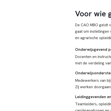
Voor wie 
De CAO MBO geldt vo
gaat om instellingen
en agrarische opleid
Onderwijsgevend p
Docenten en instruct
met de verdeling van
Onderwijsonderste
Medewerkers van bijv
Zij werken doorgaans 
Leidinggevenden e
Teamleiders, opleidin
carrièrepatronen en