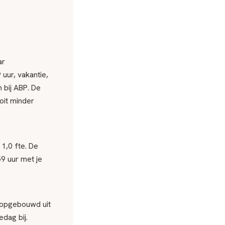
ar
uur, vakantie,
 bij ABP. De
oit minder
 1,0 fte. De
9 uur met je
, opgebouwd uit
dag bij.