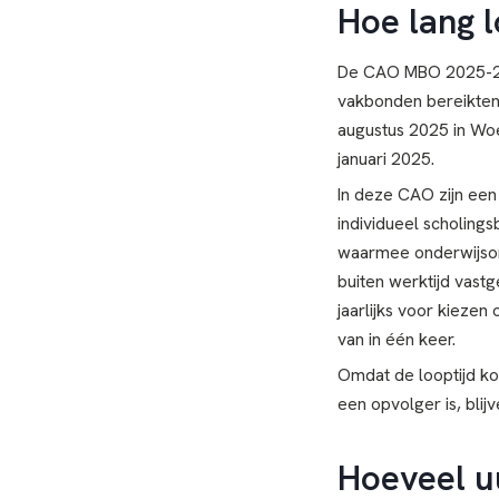
Hoe lang 
De CAO MBO 2025-202
vakbonden bereikten
augustus 2025 in Woe
januari 2025.
In deze CAO zijn een
individueel scholings
waarmee onderwijsond
buiten werktijd vastg
jaarlijks voor kiezen 
van in één keer.
Omdat de looptijd ko
een opvolger is, bli
Hoeveel u