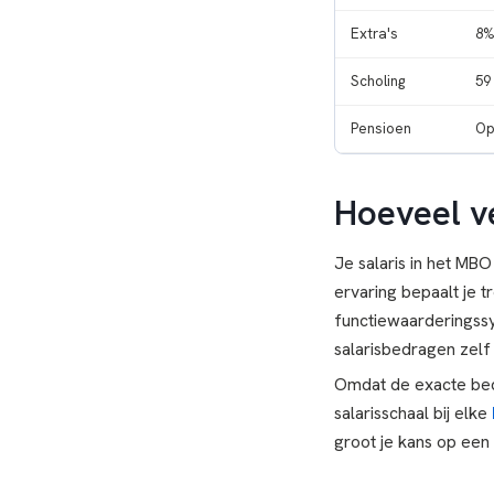
Extra's
8%
Scholing
59
Pensioen
Op
Hoeveel v
Je salaris in het MBO
ervaring bepaalt je 
functiewaarderingssy
salarisbedragen zelf
Omdat de exacte bedr
salarisschaal bij elke
groot je kans op een