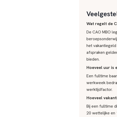
Veelgest
Wat regelt de 
De CAO MBO legt
beroepsonderwijs 
het vakantiegeld
afspraken gelden
bieden.
Hoeveel uur is 
Een fulltime baan
werkweek bedraag
werktijdfactor.
Hoeveel vakant
Bij een fulltime
20 wettelijke en 