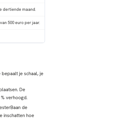
ge dertiende maand.
van 500 euro per jaar.
bepaalt je schaal, je
plaatsen. De
,1% verhoogd.
eesterBaan de
je inschatten hoe