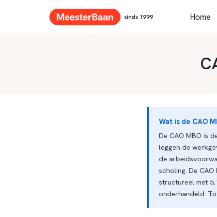
Home
sinds 1999
CA
Wat is de CAO 
De CAO MBO is de 
leggen de werkge
de arbeidsvoorwaar
scholing. De CAO 
structureel met 5
onderhandeld. Tot 