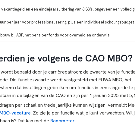
 vakantiegeld en een eindejaarsuitkering van 8,33%, ongeveer een volledi
 uur per jaar voor professionalisering, plus een individueel scholingsbudget 
bouw bij ABP, het pensioenfonds voor overheid en onderwijs.
erdien je volgens de CAO MBO?
 wordt bepaald door je carrièrepatroon: de zwaarte van je functie 
trede. Die functiezwaarte wordt vastgesteld met FUWA MBO, het
steem dat instellingen gebruiken om functies in een rangorde te 
 staan in de bijlagen van de CAO en zijn per 1 januari 2025 met 5
agen per schaal en trede jaarlijks kunnen wijzigen, vermeldt M
MBO-vacature
. Zo zie je per functie wat je kunt verwachten. Wil 
 baan is? Dat kan met de
Banometer
.