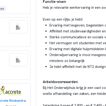
Functie-eisen
Heb je relevante werkervaring in een so
time
Even op een rijtje, je hebt:
Ervaring met lesgeven, begeleiden
Affiniteit met studievaardigheden en
Sterke communicatieve en sociale 
Het vermogen om studenten met vers
Ervaring met digitale hulpmiddelen
Onderwijservaring is mooi meegeno
minstens zo belangrijk
Je hebt affiniteit met de NT2 doelgr
Arbeidsvoorwaarden
Bij Het Onderwijshuis krijg je een vast
snelle afhandeling van zaken, een helde
crete Kindcentra
Salariëring tussen € 2.800,- en € 3.400,-