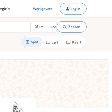
egio's
Werkgevers
Log in
Zoeken
Split
Lijst
Kaart