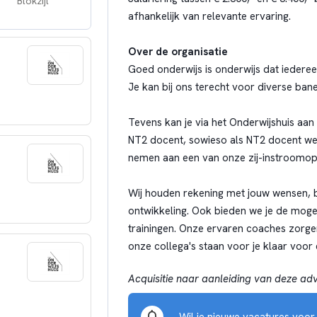
Blokzijl
afhankelijk van relevante ervaring.
Over de organisatie
Goed onderwijs is onderwijs dat iedereen
Je kan bij ons terecht voor diverse ban
Tevens kan je via het Onderwijshuis aan 
NT2 docent, sowieso als NT2 docent wer
nemen aan een van onze zij-instroomopl
Wij houden rekening met jouw wensen, b
ontwikkeling. Ook bieden we je de moge
trainingen. Onze ervaren coaches zorge
onze collega's staan voor je klaar voor
Acquisitie naar aanleiding van deze adve
Wil je nieuwe vacatures voo