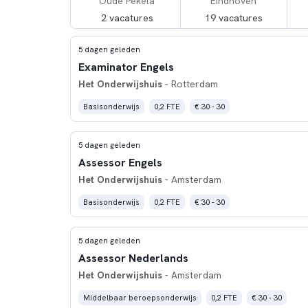
Oude Pekela
Eindhoven
2 vacatures
19 vacatures
5 dagen geleden
Examinator Engels
Het Onderwijshuis
- Rotterdam
Basisonderwijs
0,2 FTE
€ 30 - 30
5 dagen geleden
Assessor Engels
Het Onderwijshuis
- Amsterdam
Basisonderwijs
0,2 FTE
€ 30 - 30
5 dagen geleden
Assessor Nederlands
Het Onderwijshuis
- Amsterdam
Middelbaar beroepsonderwijs
0,2 FTE
€ 30 - 30