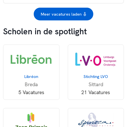
Meer vacatures laden
Scholen in de spotlight
Libréon
Stichting LVO
Breda
Sittard
5 Vacatures
21 Vacatures