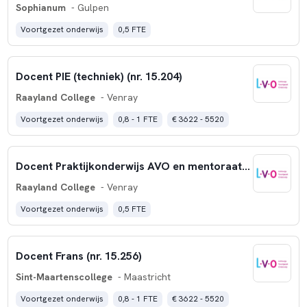
Sophianum
- Gulpen
Voortgezet onderwijs
0,5 FTE
Docent PIE (techniek) (nr. 15.204)
Raayland College
- Venray
Voortgezet onderwijs
0,8 - 1 FTE
€ 3622 - 5520
Docent Praktijkonderwijs AVO en mentoraat (nr. 15.360)
Raayland College
- Venray
Voortgezet onderwijs
0,5 FTE
Docent Frans (nr. 15.256)
Sint-Maartenscollege
- Maastricht
Voortgezet onderwijs
0,8 - 1 FTE
€ 3622 - 5520