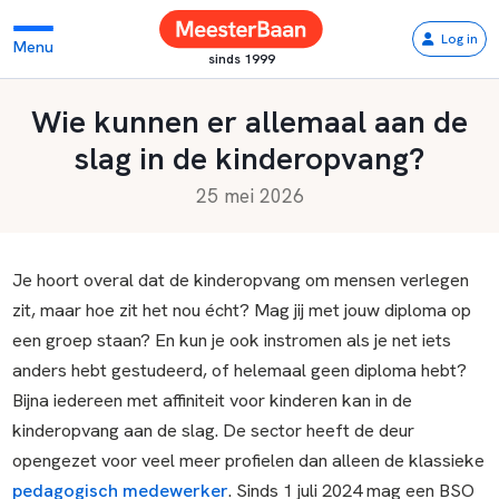
Log in
Menu
sinds 1999
Wie kunnen er allemaal aan de
slag in de kinderopvang?
25 mei 2026
Je hoort overal dat de kinderopvang om mensen verlegen
zit, maar hoe zit het nou écht? Mag jij met jouw diploma op
een groep staan? En kun je ook instromen als je net iets
anders hebt gestudeerd, of helemaal geen diploma hebt?
Bijna iedereen met affiniteit voor kinderen kan in de
kinderopvang aan de slag. De sector heeft de deur
opengezet voor veel meer profielen dan alleen de klassieke
pedagogisch medewerker
. Sinds 1 juli 2024 mag een BSO