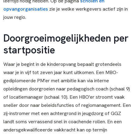
leeftijd nodig hebben. Op de pagina
scholen en
opvangorganisaties
zie je welke werkgevers actief zijn in
jouw regio.
Doorgroeimogelijkheden per
startpositie
Waar je begint in de kinderopvang bepaalt grotendeels
waar je in vijf tot zeven jaar kunt uitkomen. Een MBO-
gediplomeerde PM'er met ambitie kan via interne
opleidingen doorgroeien naar pedagogisch coach (schaal 9)
of locatiemanager (schaal 10). Een HBO'er stroomt vaak
sneller door naar beleidsfuncties of regiomanagement. Een
zij-instromer met een achtergrond in jeugdzorg of GGZ
landt soms verrassend snel in coachende rollen. En een
andersgekwalificeerde vakkracht kan op termijn