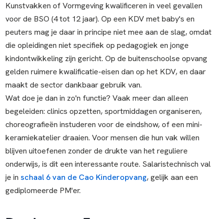
Kunstvakken of Vormgeving kwalificeren in veel gevallen
voor de BSO (4 tot 12 jaar). Op een KDV met baby's en
peuters mag je daar in principe niet mee aan de slag, omdat
die opleidingen niet specifiek op pedagogiek en jonge
kindontwikkeling zijn gericht. Op de buitenschoolse opvang
gelden ruimere kwalificatie-eisen dan op het KDV, en daar
maakt de sector dankbaar gebruik van.
Wat doe je dan in zo'n functie? Vaak meer dan alleen
begeleiden: clinics opzetten, sportmiddagen organiseren,
choreografieën instuderen voor de eindshow, of een mini-
keramiekatelier draaien. Voor mensen die hun vak willen
blijven uitoefenen zonder de drukte van het reguliere
onderwijs, is dit een interessante route. Salaristechnisch val
je in
schaal 6 van de Cao Kinderopvang
, gelijk aan een
gediplomeerde PM'er.