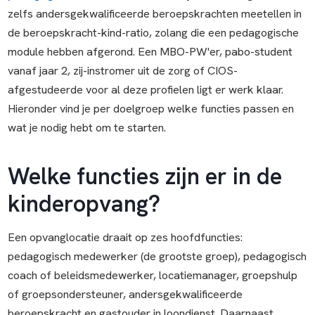
zelfs andersgekwalificeerde beroepskrachten meetellen in
de beroepskracht-kind-ratio, zolang die een pedagogische
module hebben afgerond. Een MBO-PW'er, pabo-student
vanaf jaar 2, zij-instromer uit de zorg of CIOS-
afgestudeerde voor al deze profielen ligt er werk klaar.
Hieronder vind je per doelgroep welke functies passen en
wat je nodig hebt om te starten.
Welke functies zijn er in de
kinderopvang?
Een opvanglocatie draait op zes hoofdfuncties:
pedagogisch medewerker (de grootste groep), pedagogisch
coach of beleidsmedewerker, locatiemanager, groepshulp
of groepsondersteuner, andersgekwalificeerde
beroepskracht en gastouder in loondienst. Daarnaast