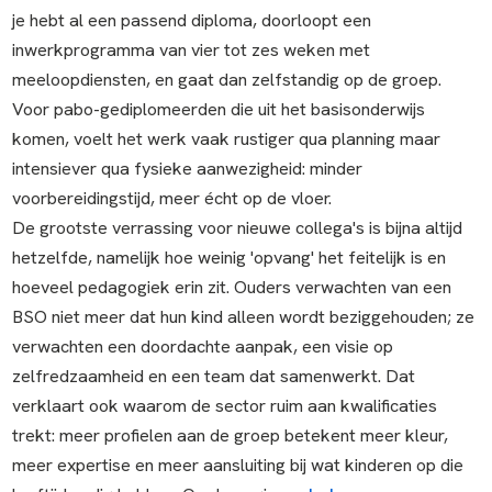
je hebt al een passend diploma, doorloopt een
inwerkprogramma van vier tot zes weken met
meeloopdiensten, en gaat dan zelfstandig op de groep.
Voor pabo-gediplomeerden die uit het basisonderwijs
komen, voelt het werk vaak rustiger qua planning maar
intensiever qua fysieke aanwezigheid: minder
voorbereidingstijd, meer écht op de vloer.
De grootste verrassing voor nieuwe collega's is bijna altijd
hetzelfde, namelijk hoe weinig 'opvang' het feitelijk is en
hoeveel pedagogiek erin zit. Ouders verwachten van een
BSO niet meer dat hun kind alleen wordt beziggehouden; ze
verwachten een doordachte aanpak, een visie op
zelfredzaamheid en een team dat samenwerkt. Dat
verklaart ook waarom de sector ruim aan kwalificaties
trekt: meer profielen aan de groep betekent meer kleur,
meer expertise en meer aansluiting bij wat kinderen op die