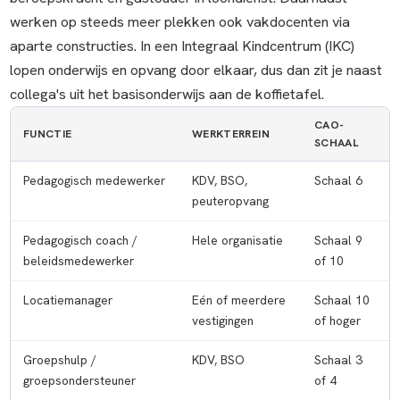
werken op steeds meer plekken ook vakdocenten via
aparte constructies. In een Integraal Kindcentrum (IKC)
lopen onderwijs en opvang door elkaar, dus dan zit je naast
collega's uit het basisonderwijs aan de koffietafel.
CAO-
FUNCTIE
WERKTERREIN
SCHAAL
Pedagogisch medewerker
KDV, BSO,
Schaal 6
peuteropvang
Pedagogisch coach /
Hele organisatie
Schaal 9
beleidsmedewerker
of 10
Locatiemanager
Eén of meerdere
Schaal 10
vestigingen
of hoger
Groepshulp /
KDV, BSO
Schaal 3
groepsondersteuner
of 4