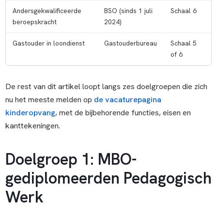
Andersgekwalificeerde
BSO (sinds 1 juli
Schaal 6
beroepskracht
2024)
Gastouder in loondienst
Gastouderbureau
Schaal 5
of 6
De rest van dit artikel loopt langs zes doelgroepen die zich
nu het meeste melden op
de vacaturepagina
kinderopvang
, met de bijbehorende functies, eisen en
kanttekeningen.
Doelgroep 1: MBO-
gediplomeerden Pedagogisch
Werk