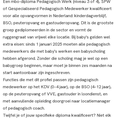
Een mbo-diploma Pedagogisch Werk (niveau 3 of 4), SPW
of Gespecialiseerd Pedagogisch Medewerker kwalificeert
voor alle opvangvormen in Nederland: kinderdagverblijf,
BSO, peuteropvang en gastouderopvang. Dit is de grootste
groep gediplomeerden in de sector en vormt de
ruggengraat van vrijwel elke locatie. Bij baby's gelden wel
extra eisen: sinds 1 januari 2025 moeten alle pedagogisch
medewerkers die met baby's werken een babyscholing
hebben afgerond. Zonder die scholing mag je wel op een
babygroep beginnen, maar moet je binnen zes maanden na
start aantoonbaar zijn ingeschreven.
Functies die met dit profiel passen zijn pedagogisch
medewerker op het KDV (0–4 jaar), op de BSO (4–12 jaar),
op de peuteropvang of VVE, gastouder in loondienst, en
met aanvullende opleiding doorgroei naar locatiemanager
of pedagogisch coach.
Twijfel je of jouw specifieke diploma kwalificeert? Niet elk