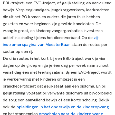
BBL-traject, een EVC-traject, of gelijkstelling via aanvullend
bewijs. Verpleegkundigen, jeugdzorgwerkers, leerkrachten
die uit het PO komen en ouders die jaren thuis hebben
gezeten en weer beginnen zijn gewilde kandidaten. De
vraag is groot, en kinderopvangorganisaties investeren
actief in scholing tijdens het dienstverband. Op de
zij-
instromerspagina van MeesterBaan
staan de routes per
sector op een rij.
De drie routes in het kort: bij een BBL-traject werk je vier
dagen op de groep en ga je één dag per week naar school,
vanaf dag één met leerlingsalaris. Bij een EVC-traject wordt
je werkervaring met kinderen omgezet in een
branchecertificaat dat gelijkstaat aan een diploma. En bij
gelijkstelling volstaat bij verwante diploma's uit bijvoorbeeld
de zorg een aanvullend bewijs of een korte scholing. Bekijk
ook de
opleidingen in het onderwijs en de kinderopvang
en het stappenplan
omscholen naar de kinderopvang
.