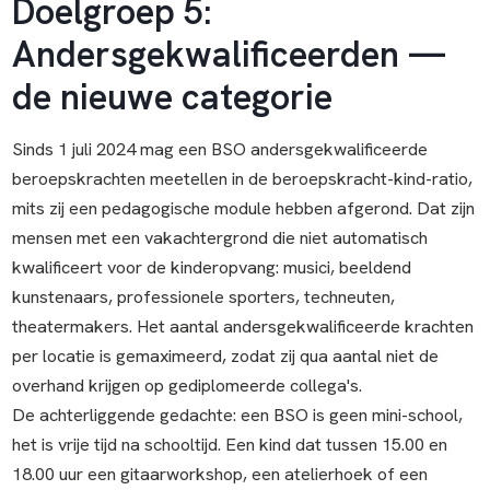
Doelgroep 5:
Andersgekwalificeerden —
de nieuwe categorie
Sinds 1 juli 2024 mag een BSO andersgekwalificeerde
beroepskrachten meetellen in de beroepskracht-kind-ratio,
mits zij een pedagogische module hebben afgerond. Dat zijn
mensen met een vakachtergrond die niet automatisch
kwalificeert voor de kinderopvang: musici, beeldend
kunstenaars, professionele sporters, techneuten,
theatermakers. Het aantal andersgekwalificeerde krachten
per locatie is gemaximeerd, zodat zij qua aantal niet de
overhand krijgen op gediplomeerde collega's.
De achterliggende gedachte: een BSO is geen mini-school,
het is vrije tijd na schooltijd. Een kind dat tussen 15.00 en
18.00 uur een gitaarworkshop, een atelierhoek of een