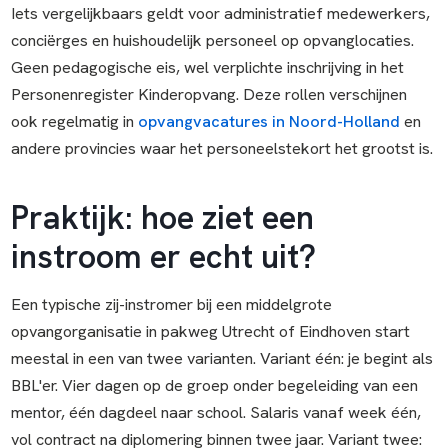
Iets vergelijkbaars geldt voor administratief medewerkers,
conciërges en huishoudelijk personeel op opvanglocaties.
Geen pedagogische eis, wel verplichte inschrijving in het
Personenregister Kinderopvang. Deze rollen verschijnen
ook regelmatig in
opvangvacatures in Noord-Holland
en
andere provincies waar het personeelstekort het grootst is.
Praktijk: hoe ziet een
instroom er echt uit?
Een typische zij-instromer bij een middelgrote
opvangorganisatie in pakweg Utrecht of Eindhoven start
meestal in een van twee varianten. Variant één: je begint als
BBL'er. Vier dagen op de groep onder begeleiding van een
mentor, één dagdeel naar school. Salaris vanaf week één,
vol contract na diplomering binnen twee jaar. Variant twee: