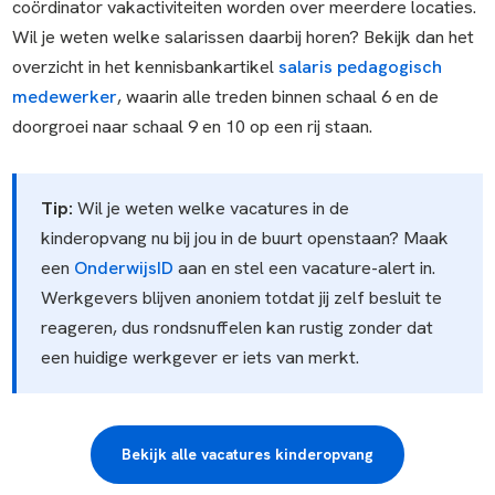
coördinator vakactiviteiten worden over meerdere locaties.
Wil je weten welke salarissen daarbij horen? Bekijk dan het
overzicht in het kennisbankartikel
salaris pedagogisch
medewerker
, waarin alle treden binnen schaal 6 en de
doorgroei naar schaal 9 en 10 op een rij staan.
Tip:
Wil je weten welke vacatures in de
kinderopvang nu bij jou in de buurt openstaan? Maak
een
OnderwijsID
aan en stel een vacature-alert in.
Werkgevers blijven anoniem totdat jij zelf besluit te
reageren, dus rondsnuffelen kan rustig zonder dat
een huidige werkgever er iets van merkt.
Bekijk alle vacatures kinderopvang