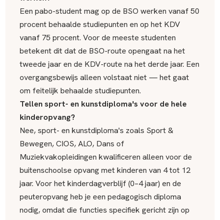
Een pabo-student mag op de BSO werken vanaf 50
procent behaalde studiepunten en op het KDV
vanaf 75 procent. Voor de meeste studenten
betekent dit dat de BSO-route opengaat na het
tweede jaar en de KDV-route na het derde jaar. Een
overgangsbewijs alleen volstaat niet — het gaat
om feitelijk behaalde studiepunten.
Tellen sport- en kunstdiploma's voor de hele
kinderopvang?
Nee, sport- en kunstdiploma's zoals Sport &
Bewegen, CIOS, ALO, Dans of
Muziekvakopleidingen kwalificeren alleen voor de
buitenschoolse opvang met kinderen van 4 tot 12
jaar. Voor het kinderdagverblijf (0–4 jaar) en de
peuteropvang heb je een pedagogisch diploma
nodig, omdat die functies specifiek gericht zijn op