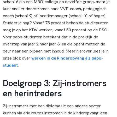
schaal 6 als een MBO-collega op dezelfde groep, maar je
kunt sneller doorstromen naar VVE-coach, pedagogisch
coach (schaal 9) of locatiemanager (schaal 10 of hoger).
Studeer je nog? Vanaf 75 procent behaalde studiepunten
mag je op het KDV werken, vanaf 50 procent op de BSO.
Voor pabo-studenten betekent dat in de praktijk de
overstap van jaar 2 naar jaar 3, en die opent meteen de
deur naar een bijbaan met inhoud. Meer hierover lees je in
onze blog over
werken in de kinderopvang als pabo-
student
.
Doelgroep 3: Zij-instromers
en herintreders
Zij-instromers met een diploma uit een andere sector
kunnen via drie routes instromen in de kinderopvang: een