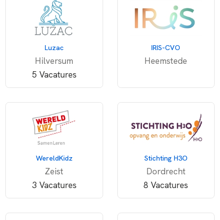
Luzac
IRIS-CVO
Hilversum
Heemstede
5 Vacatures
WereldKidz
Stichting H3O
Zeist
Dordrecht
3 Vacatures
8 Vacatures