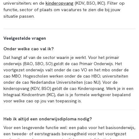
universiteiten; en de
kinderopvang
(KDV, BSO, IKC). Filter op
functie, sector of plaats om vacatures te zien die bij jouw
situatie passen.
Veelgestelde vragen
Onder welke cao val ik?
Dat hangt af van de sector waarin je werkt. Voor het primair
onderwijs (BAO, SBO, SO) geldt de cao Primair Onderwijs. Het
voortgezet onderwijs valt onder de cao VO en het mbo onder de
cao MBO. Hogescholen werken onder de cao HBO; universiteiten
onder de cao Nederlandse Universiteiten (cao NU). Voor de
kinderopvang (KDV, BSO) geldt de cao Kinderopvang. Werk je in een
Integraal Kindcentrum (IKC), dan is je formele werkgever bepalend
voor welke cao op jou van toepassing is.
Heb ik altijd een onderwijsdiploma nodig?
Voor een lesgevende functie wel: een pabo voor het basisonderwijs,
een tweede- of eerstegraads bevoegdheid voor het voortgezet