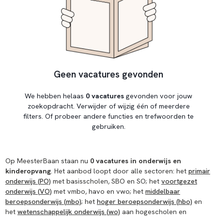
Geen vacatures gevonden
We hebben helaas
0 vacatures
gevonden voor jouw
zoekopdracht. Verwijder of wijzig één of meerdere
filters. Of probeer andere functies en trefwoorden te
gebruiken.
Op MeesterBaan staan nu
0 vacatures in onderwijs en
kinderopvang
. Het aanbod loopt door alle sectoren: het
primair
onderwijs (PO)
met basisscholen, SBO en SO; het
voortgezet
onderwijs (VO)
met vmbo, havo en vwo; het
middelbaar
beroepsonderwijs (mbo)
; het
hoger beroepsonderwijs (hbo)
en
het
wetenschappelijk onderwijs (wo)
aan hogescholen en