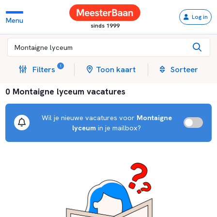
Log in
Menu
sinds 1999
1
Filters
Toon kaart
Sorteer
0 Montaigne lyceum vacatures
Wil je nieuwe vacatures voor
Montaigne
lyceum
in je mailbox?