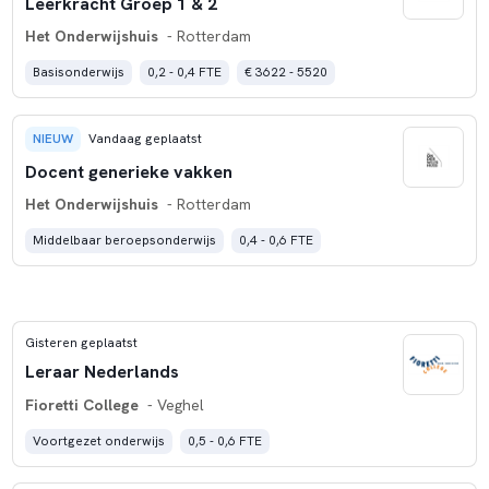
Leerkracht Groep 1 & 2
Het Onderwijshuis
- Rotterdam
Basisonderwijs
0,2 - 0,4 FTE
€ 3622 - 5520
NIEUW
Vandaag geplaatst
Docent generieke vakken
Het Onderwijshuis
- Rotterdam
Middelbaar beroepsonderwijs
0,4 - 0,6 FTE
Gisteren geplaatst
Leraar Nederlands
Fioretti College
- Veghel
Voortgezet onderwijs
0,5 - 0,6 FTE