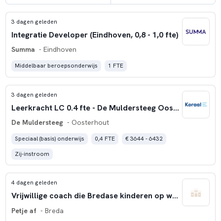
3 dagen geleden
Integratie Developer (Eindhoven, 0,8 - 1,0 fte)
Summa
- Eindhoven
Middelbaar beroepsonderwijs
1 FTE
3 dagen geleden
Leerkracht LC 0.4 fte - De Muldersteeg Oosterhout
De Muldersteeg
- Oosterhout
Speciaal (basis) onderwijs
0,4 FTE
€ 3644 - 6432
Zij-instroom
4 dagen geleden
Vrijwillige coach die Bredase kinderen op weg helpt
Petje af
- Breda