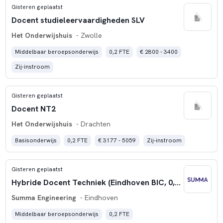
Gisteren geplaatst
Docent studieleervaardigheden SLV
Het Onderwijshuis
- Zwolle
Middelbaar beroepsonderwijs
0,2 FTE
€ 2800 - 3400
Zij-instroom
Gisteren geplaatst
Docent NT2
Het Onderwijshuis
- Drachten
Basisonderwijs
0,2 FTE
€ 3177 - 5059
Zij-instroom
Gisteren geplaatst
Hybride Docent Techniek (Eindhoven BIC, 0,20 fte)
Summa Engineering
- Eindhoven
Middelbaar beroepsonderwijs
0,2 FTE