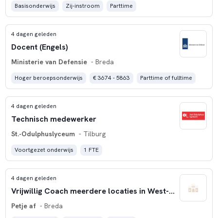
Basisonderwijs
Zij-instroom
Parttime
4 dagen geleden
Docent (Engels)
Ministerie van Defensie
- Breda
Hoger beroepsonderwijs
€ 3674 - 5863
Parttime of fulltime
4 dagen geleden
Technisch medewerker
St.-Odulphuslyceum
- Tilburg
Voortgezet onderwijs
1 FTE
4 dagen geleden
Vrijwillig Coach meerdere locaties in West-Brabant
Petje af
- Breda