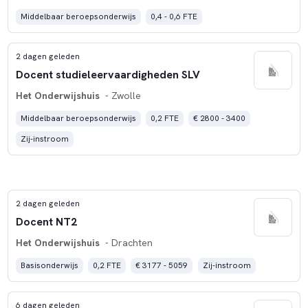
Middelbaar beroepsonderwijs
0,4 - 0,6 FTE
2 dagen geleden
Docent studieleervaardigheden SLV
Het Onderwijshuis
- Zwolle
Middelbaar beroepsonderwijs
0,2 FTE
€ 2800 - 3400
Zij-instroom
2 dagen geleden
Docent NT2
Het Onderwijshuis
- Drachten
Basisonderwijs
0,2 FTE
€ 3177 - 5059
Zij-instroom
6 dagen geleden