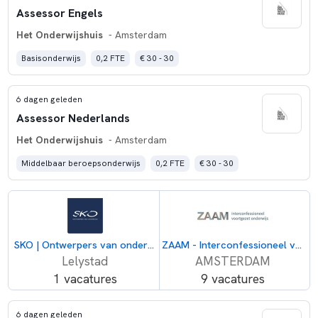
Assessor Engels
Het Onderwijshuis
- Amsterdam
Basisonderwijs
0,2 FTE
€ 30 - 30
6 dagen geleden
Assessor Nederlands
Het Onderwijshuis
- Amsterdam
Middelbaar beroepsonderwijs
0,2 FTE
€ 30 - 30
SKO | Ontwerpers van onderwijs
ZAAM - Interconfessioneel voortgezet onderwijs
Lelystad
AMSTERDAM
1 vacatures
9 vacatures
6 dagen geleden