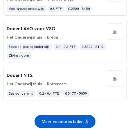
Voortgezet onderwijs
0,8 FTE
€ 2500 - 3450
Docent AVO voor VSO
Het Onderwijshuis
- Breda
Speciaal (basis) onderwijs
0,4 - 0,6 FTE
€ 3622 - 6149
Zij-instroom
Docent NT2
Het Onderwijshuis
- Rotterdam
Basisonderwijs
0,2 - 0,4 FTE
€ 3177 - 5059
Meer vacatures laden