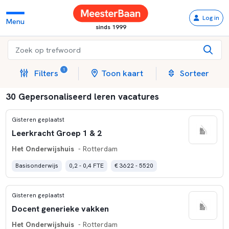
Log in
Menu
sinds 1999
1
Filters
Toon kaart
Sorteer
30 Gepersonaliseerd leren vacatures
Gisteren geplaatst
Leerkracht Groep 1 & 2
Het Onderwijshuis
- Rotterdam
Basisonderwijs
0,2 - 0,4 FTE
€ 3622 - 5520
Gisteren geplaatst
Docent generieke vakken
Het Onderwijshuis
- Rotterdam