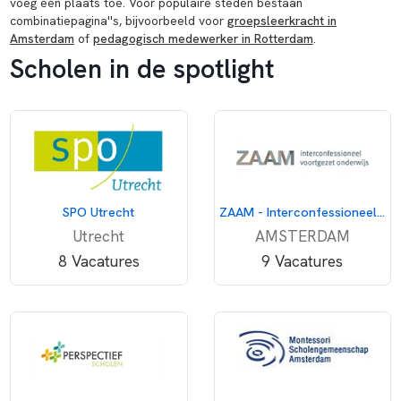
voeg een plaats toe. Voor populaire steden bestaan
combinatiepagina''s, bijvoorbeeld voor
groepsleerkracht in
Amsterdam
of
pedagogisch medewerker in Rotterdam
.
Scholen in de spotlight
SPO Utrecht
ZAAM - Interconfessioneel voortgezet onderwijs
Utrecht
AMSTERDAM
8 Vacatures
9 Vacatures