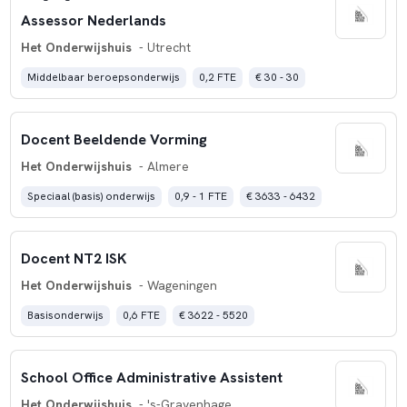
Assessor Nederlands
Het Onderwijshuis
- Utrecht
Middelbaar beroepsonderwijs
0,2 FTE
€ 30 - 30
Docent Beeldende Vorming
Het Onderwijshuis
- Almere
Speciaal (basis) onderwijs
0,9 - 1 FTE
€ 3633 - 6432
Docent NT2 ISK
Het Onderwijshuis
- Wageningen
Basisonderwijs
0,6 FTE
€ 3622 - 5520
School Office Administrative Assistent
Het Onderwijshuis
- 's-Gravenhage