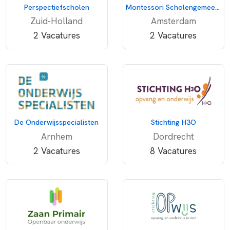
Perspectiefscholen
Montessori Scholengemeenschap Amsterdam
Zuid-Holland
Amsterdam
2 Vacatures
2 Vacatures
De Onderwijsspecialisten
Stichting H3O
Arnhem
Dordrecht
2 Vacatures
8 Vacatures