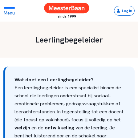
Log in
Menu
sinds 1999
Leerlingbegeleider
Wat doet een Leerlingbegeleider?
Een leerlingbegeleider is een specialist binnen de
school die leerlingen ondersteunt bij sociaal-
emotionele problemen, gedragsvraagstukken of
leerachterstanden. In tegenstelling tot een docent
(die focust op vakinhoud), focus jij volledig op het
welzijn
en de
ontwikkeling
van de leerling. Je
bent het luisterend oor en de schakel naar