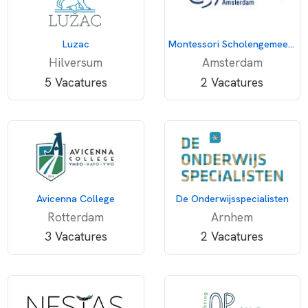
Luzac
Montessori Scholengemeenschap Amsterdam
Hilversum
Amsterdam
5 Vacatures
2 Vacatures
Avicenna College
De Onderwijsspecialisten
Rotterdam
Arnhem
3 Vacatures
2 Vacatures