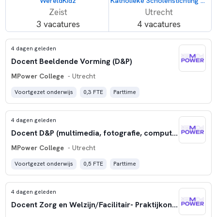
WereldKidz
Katholieke Scholenstichting Utrecht (KSU)
Zeist
Utrecht
3 vacatures
4 vacatures
4 dagen geleden
Docent Beeldende Vorming (D&P)
MPower College
- Utrecht
Voortgezet onderwijs
0,3 FTE
Parttime
4 dagen geleden
Docent D&P (multimedia, fotografie, computervaardigheden)
MPower College
- Utrecht
Voortgezet onderwijs
0,5 FTE
Parttime
4 dagen geleden
Docent Zorg en Welzijn/Facilitair- Praktijkonderwijs