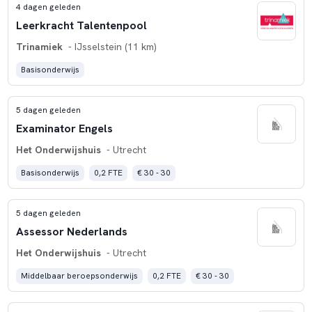
4 dagen geleden
Leerkracht Talentenpool
Trinamiek
- IJsselstein (11 km)
Basisonderwijs
5 dagen geleden
Examinator Engels
Het Onderwijshuis
- Utrecht
Basisonderwijs
0,2 FTE
€ 30 - 30
5 dagen geleden
Assessor Nederlands
Het Onderwijshuis
- Utrecht
Middelbaar beroepsonderwijs
0,2 FTE
€ 30 - 30