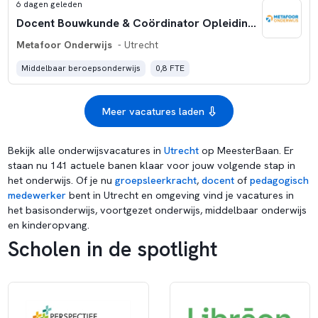
6 dagen geleden
Docent Bouwkunde & Coördinator Opleiding | Regio Utrecht | 0,8 FTE
Metafoor Onderwijs
- Utrecht
Middelbaar beroepsonderwijs
0,8 FTE
Meer vacatures laden
Bekijk alle onderwijsvacatures in
Utrecht
op MeesterBaan. Er
staan nu 141 actuele banen klaar voor jouw volgende stap in
het onderwijs. Of je nu
groepsleerkracht
,
docent
of
pedagogisch
medewerker
bent in Utrecht en omgeving vind je vacatures in
het basisonderwijs, voortgezet onderwijs, middelbaar onderwijs
en kinderopvang.
Scholen in de spotlight