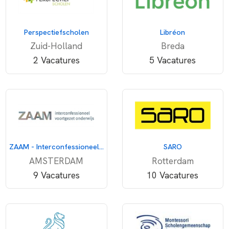
Perspectiefscholen
Libréon
Zuid-Holland
Breda
2 Vacatures
5 Vacatures
ZAAM - Interconfessioneel voortgezet onderwijs
SARO
AMSTERDAM
Rotterdam
9 Vacatures
10 Vacatures