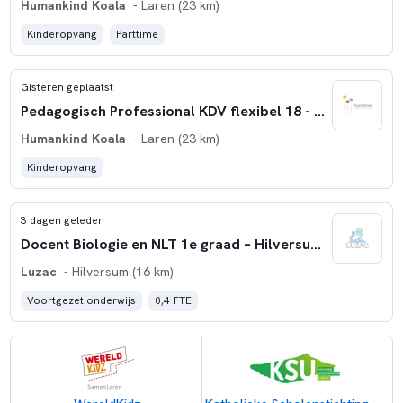
Humankind Koala
- Laren (23 km)
Kinderopvang
Parttime
Gisteren geplaatst
Pedagogisch Professional KDV flexibel 18 - 27 uur 't Gooi
Humankind Koala
- Laren (23 km)
Kinderopvang
3 dagen geleden
Docent Biologie en NLT 1e graad – Hilversum (schooljaar 2026-2027)
Luzac
- Hilversum (16 km)
Voortgezet onderwijs
0,4 FTE