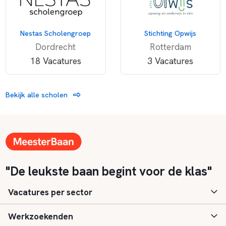
Nestas Scholengroep
Stichting Opwijs
Dordrecht
Rotterdam
18 Vacatures
3 Vacatures
Bekijk alle scholen
"De leukste baan begint voor de klas"
Vacatures per sector
Werkzoekenden
Basisonderwijs