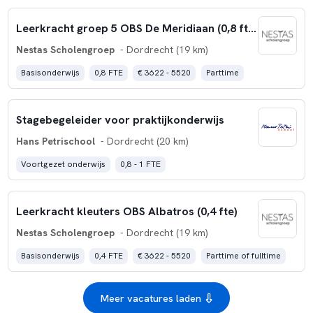
Leerkracht groep 5 OBS De Meridiaan (0,8 fte)
Nestas Scholengroep
- Dordrecht (19 km)
Basisonderwijs
0,8 FTE
€ 3622 - 5520
Parttime
Stagebegeleider voor praktijkonderwijs
Hans Petrischool
- Dordrecht (20 km)
Voortgezet onderwijs
0,8 - 1 FTE
Leerkracht kleuters OBS Albatros (0,4 fte)
Nestas Scholengroep
- Dordrecht (19 km)
Basisonderwijs
0,4 FTE
€ 3622 - 5520
Parttime of fulltime
Meer vacatures laden