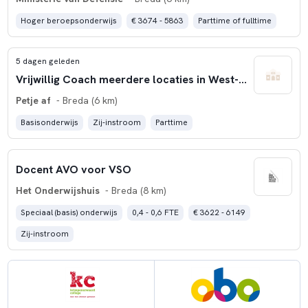
Hoger beroepsonderwijs
€ 3674 - 5863
Parttime of fulltime
5 dagen geleden
Vrijwillig Coach meerdere locaties in West-Brabant
Petje af
- Breda (6 km)
Basisonderwijs
Zij-instroom
Parttime
Docent AVO voor VSO
Het Onderwijshuis
- Breda (8 km)
Speciaal (basis) onderwijs
0,4 - 0,6 FTE
€ 3622 - 6149
Zij-instroom