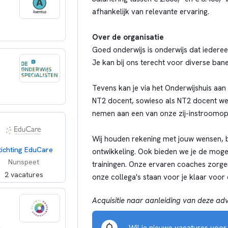
afhankelijk van relevante ervaring.
Over de organisatie
Goed onderwijs is onderwijs dat iedereen
Je kan bij ons terecht voor diverse ban
Tevens kan je via het Onderwijshuis aan 
NT2 docent, sowieso als NT2 docent wer
nemen aan een van onze zij-instroomopl
Wij houden rekening met jouw wensen, b
tichting EduCare
ontwikkeling. Ook bieden we je de moge
Nunspeet
trainingen. Onze ervaren coaches zorge
2 vacatures
onze collega's staan voor je klaar voor
Acquisitie naar aanleiding van deze adve
Wil je nieuwe vacatures voo