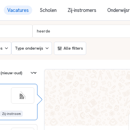
Vacatures
Scholen
Zij-instromers
Onderwijsr
es
Type onderwijs
Alle filters
Zij-instroom