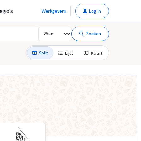
egio's
Werkgevers
Log in
Zoeken
Split
Lijst
Kaart