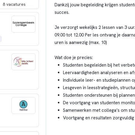
8 vacatures
Dankzij jouw begeleiding krijgen studen
succes.
Je verzorgt wekelijks 2 lessen van 3 u
09.00 tot 12.00 Per les ontvang je daarn
uren is aanwezig (max. 10)
Wat doe je precies:
Studenten begeleiden bij het verbe
Leervaardigheden analyseren en af
Individuele leer- en studieplannen o
Lesgeven in leesstrategieën, struc
Studenten ondersteunen bij plannen,
De voortgang van studenten monit
Samenwerken met collega’s om stud
Voortgang en resultaten zorgvuldig 