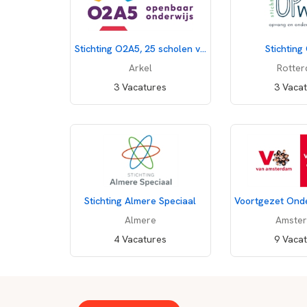
Stichting O2A5, 25 scholen voor openbaar onderwijs
Stichting
Arkel
Rotte
3 Vacatures
3 Vaca
Stichting Almere Speciaal
Almere
Amste
4 Vacatures
9 Vaca