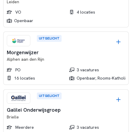
Leiden
VO
4 locaties
Openbaar
UITGELICHT
Morgenwijzer
Alphen aan den Rijn
PO
3 vacatures
16 locaties
Openbaar, Rooms-Katholiek,
UITGELICHT
Galilei Onderwijsgroep
Brielle
Meerdere
3 vacatures