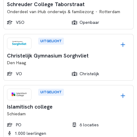
Schreuder College Taborstraat
Onderdeel van
iHub onderwijs & familiezorg
-
Rotterdam
VSO
Openbaar
UITGELICHT
Christelijk Gymnasium Sorghvliet
Den Haag
VO
Christelijk
UITGELICHT
Islamitisch college
Schiedam
PO
6 locaties
1.000 leerlingen