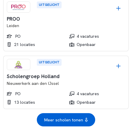
UITGELICHT
PROO
Leiden
PO
4 vacatures
21 locaties
Openbaar
UITGELICHT
Scholengroep Holland
Nieuwerkerk aan den IJssel
PO
4 vacatures
13 locaties
Openbaar
Meer scholen tonen