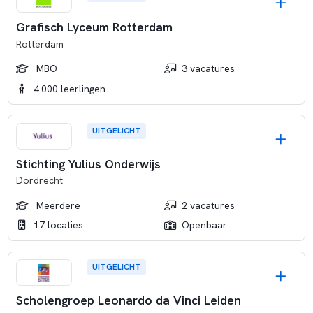
Grafisch Lyceum Rotterdam
Rotterdam
MBO
3 vacatures
4.000 leerlingen
UITGELICHT
Stichting Yulius Onderwijs
Dordrecht
Meerdere
2 vacatures
17 locaties
Openbaar
UITGELICHT
Scholengroep Leonardo da Vinci Leiden