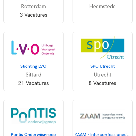
Rotterdam
Heemstede
3 Vacatures
Stichting LVO
SPO Utrecht
Sittard
Utrecht
21 Vacatures
8 Vacatures
Pontis Onderwijsgroep
ZAAM - Interconfessioneel voortgezet onderwijs