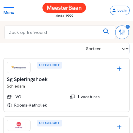
Log in
Menu
sinds 1999
1
UITGELICHT
Sg Spieringshoek
Schiedam
VO
1 vacatures
Rooms-Katholiek
UITGELICHT