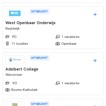
UITGELICHT
West Openbaar Onderwijs
Naaldwijk
PO
1 vacatures
11 locaties
Openbaar
UITGELICHT
Adelbert College
Wassenaar
VO
1 vacatures
Rooms-Katholiek
UITGELICHT