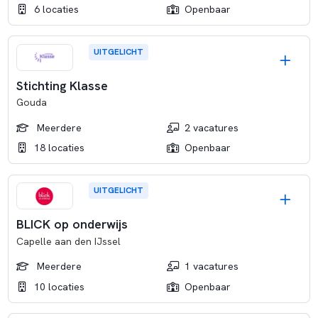
6 locaties
Openbaar
UITGELICHT
Stichting Klasse
Gouda
Meerdere
2 vacatures
18 locaties
Openbaar
UITGELICHT
BLICK op onderwijs
Capelle aan den IJssel
Meerdere
1 vacatures
10 locaties
Openbaar