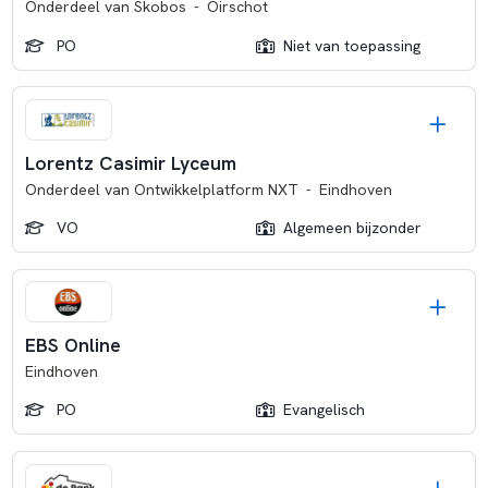
Onderdeel van
Skobos
-
Oirschot
PO
Niet van toepassing
Lorentz Casimir Lyceum
Onderdeel van
Ontwikkelplatform NXT
-
Eindhoven
VO
Algemeen bijzonder
EBS Online
Eindhoven
PO
Evangelisch