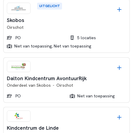
UITGELICHT
Skobos
Oirschot
PO
5 locaties
Niet van toepassing, Niet van toepassing
Dalton Kindcentrum AvontuurRijk
Onderdeel van
Skobos
-
Oirschot
PO
Niet van toepassing
Kindcentrum de Linde