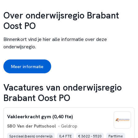
Over onderwijsregio Brabant
Oost PO
Binnenkort vind je hier alle informatie over deze
onderwijsregio.
Meer informatie
Vacatures van onderwijsregio
Brabant Oost PO
Vakleerkracht gym (0,40 fte)
SBO Van der Puttschool
- Geldrop
Speciaal (basis) onderwijs
0,4 FTE
€ 3622 - 5520
Parttime