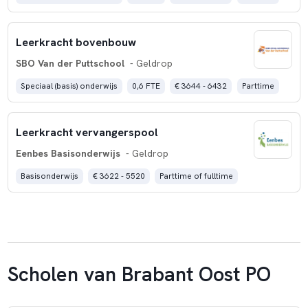
Leerkracht bovenbouw
SBO Van der Puttschool
- Geldrop
Speciaal (basis) onderwijs
0,6 FTE
€ 3644 - 6432
Parttime
Leerkracht vervangerspool
Eenbes Basisonderwijs
- Geldrop
Basisonderwijs
€ 3622 - 5520
Parttime of fulltime
Scholen van Brabant Oost PO