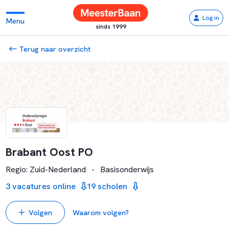
Log in
Menu
sinds 1999
Terug naar overzicht
Brabant Oost PO
Regio: Zuid-Nederland
-
Basisonderwijs
3 vacatures online
19 scholen
Volgen
Waarom volgen?