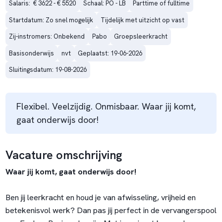
Salaris:  € 3622 - € 5520
Schaal: PO - LB
Parttime of fulltime
Startdatum: Zo snel mogelijk
Tijdelijk met uitzicht op vast
Zij-instromers: Onbekend
Pabo
Groepsleerkracht
Basisonderwijs
nvt
Geplaatst: 19-06-2026
Sluitingsdatum: 19-08-2026
Flexibel. Veelzijdig. Onmisbaar. Waar jij komt,
gaat onderwijs door!
Vacature omschrijving
Waar jij komt, gaat onderwijs door!
Ben jij leerkracht en houd je van afwisseling, vrijheid en
betekenisvol werk? Dan pas jij perfect in de vervangerspool