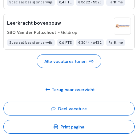
Speciaal (basis) onderwijs
0,4 FTE
€ 3622 - 5520
Parttime
Leerkracht bovenbouw
SBO Van der Puttschool
- Geldrop
Speciaal (basis) onderwijs
0,6 FTE
€ 3644 - 6432
Parttime
Alle vacatures tonen
Terug naar overzicht
Deel vacature
Print pagina