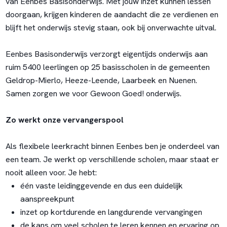
van Eenbes Basisonderwijs. Met jouw inzet kunnen lessen
doorgaan, krijgen kinderen de aandacht die ze verdienen en
blijft het onderwijs stevig staan, ook bij onverwachte uitval.
Eenbes Basisonderwijs verzorgt eigentijds onderwijs aan
ruim 5400 leerlingen op 25 basisscholen in de gemeenten
Geldrop-Mierlo, Heeze-Leende, Laarbeek en Nuenen.
Samen zorgen we voor Gewoon Goed! onderwijs.
Zo werkt onze vervangerspool
Als flexibele leerkracht binnen Eenbes ben je onderdeel van
een team. Je werkt op verschillende scholen, maar staat er
nooit alleen voor. Je hebt:
één vaste leidinggevende en dus een duidelijk
aanspreekpunt
inzet op kortdurende en langdurende vervangingen
de kans om veel scholen te leren kennen en ervaring op