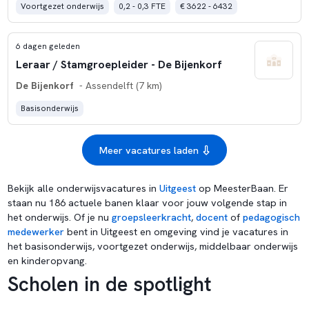
Voortgezet onderwijs
0,2 - 0,3 FTE
€ 3622 - 6432
6 dagen geleden
Leraar / Stamgroepleider - De Bijenkorf
De Bijenkorf
- Assendelft (7 km)
Basisonderwijs
Meer vacatures laden
Bekijk alle onderwijsvacatures in
Uitgeest
op MeesterBaan. Er
staan nu 186 actuele banen klaar voor jouw volgende stap in
het onderwijs. Of je nu
groepsleerkracht
,
docent
of
pedagogisch
medewerker
bent in Uitgeest en omgeving vind je vacatures in
het basisonderwijs, voortgezet onderwijs, middelbaar onderwijs
en kinderopvang.
Scholen in de spotlight