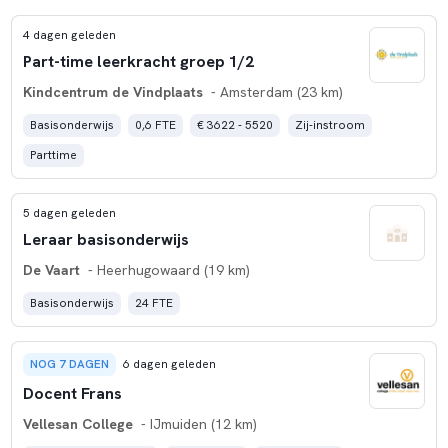
4 dagen geleden
Part-time leerkracht groep 1/2
Kindcentrum de Vindplaats
- Amsterdam (23 km)
Basisonderwijs
0,6 FTE
€ 3622 - 5520
Zij-instroom
Parttime
5 dagen geleden
Leraar basisonderwijs
De Vaart
- Heerhugowaard (19 km)
Basisonderwijs
24 FTE
NOG 7 DAGEN
6 dagen geleden
Docent Frans
Vellesan College
- IJmuiden (12 km)