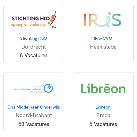
Stichting H3O
IRIS-CVO
Dordrecht
Heemstede
8 Vacatures
Ons Middelbaar Onderwijs
Libréon
Noord-Brabant
Breda
50 Vacatures
5 Vacatures