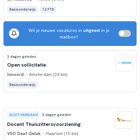
Basisonderwijs
12 FTE
Wil je nieuwe vacatures in
uitgeest
in je
mailbox?
3 dagen geleden
Open sollicitatie
Innoord
- Amsterdam (24 km)
Basisonderwijs
SLUIT VANDAAG
3 dagen geleden
Docent Thuiszittersvoorziening
VSO Daaf Geluk
- Haarlem (15 km)