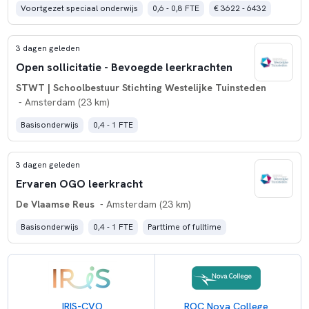
Voortgezet speciaal onderwijs
0,6 - 0,8 FTE
€ 3622 - 6432
3 dagen geleden
Open sollicitatie - Bevoegde leerkrachten
STWT | Schoolbestuur Stichting Westelijke Tuinsteden
- Amsterdam (23 km)
Basisonderwijs
0,4 - 1 FTE
3 dagen geleden
Ervaren OGO leerkracht
De Vlaamse Reus
- Amsterdam (23 km)
Basisonderwijs
0,4 - 1 FTE
Parttime of fulltime
IRIS-CVO
ROC Nova College