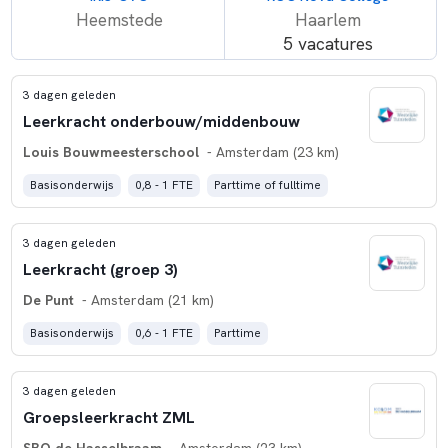
Heemstede
Haarlem
5 vacatures
3 dagen geleden
Leerkracht onderbouw/middenbouw
Louis Bouwmeesterschool
- Amsterdam (23 km)
Basisonderwijs
0,8 - 1 FTE
Parttime of fulltime
3 dagen geleden
Leerkracht (groep 3)
De Punt
- Amsterdam (21 km)
Basisonderwijs
0,6 - 1 FTE
Parttime
3 dagen geleden
Groepsleerkracht ZML
SBO de Hasselbraam
- Amsterdam (23 km)