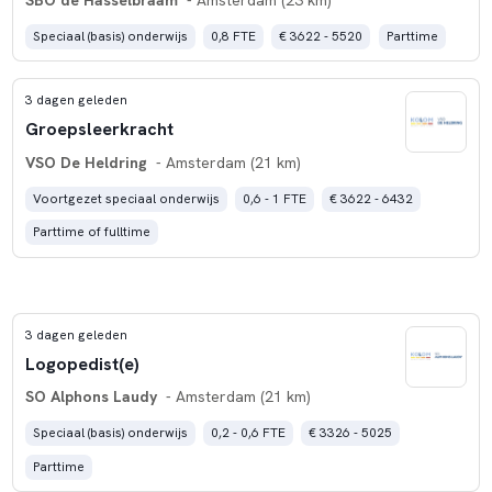
Speciaal (basis) onderwijs
0,8 FTE
€ 3622 - 5520
Parttime
3 dagen geleden
Groepsleerkracht
VSO De Heldring
- Amsterdam (21 km)
Voortgezet speciaal onderwijs
0,6 - 1 FTE
€ 3622 - 6432
Parttime of fulltime
3 dagen geleden
Logopedist(e)
SO Alphons Laudy
- Amsterdam (21 km)
Speciaal (basis) onderwijs
0,2 - 0,6 FTE
€ 3326 - 5025
Parttime