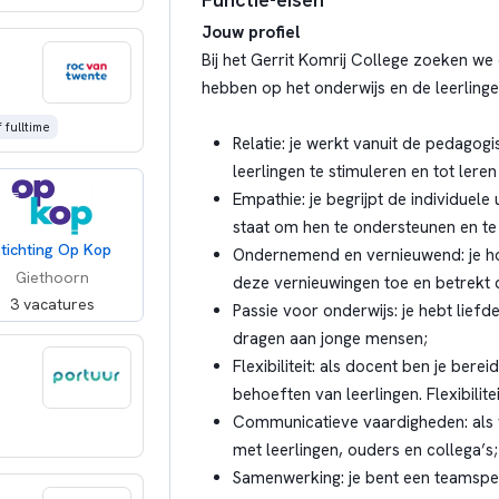
Jouw profiel
Bij het Gerrit Komrij College zoeken we
hebben op het onderwijs en de leerlinge
 fulltime
Relatie: je werkt vanuit de pedagogi
leerlingen te stimuleren en tot lere
Empathie: je begrijpt de individuele
staat om hen te ondersteunen en te
tichting Op Kop
Ondernemend en vernieuwend: je houd
Giethoorn
deze vernieuwingen toe en betrekt 
3 vacatures
Passie voor onderwijs: je hebt liefd
dragen aan jonge mensen;
Flexibiliteit: als docent ben je bere
behoeften van leerlingen. Flexibilit
Communicatieve vaardigheden: als 
met leerlingen, ouders en collega’s;
Samenwerking: je bent een teamspe