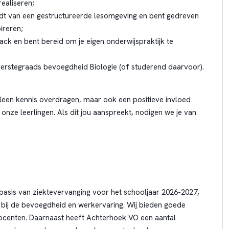
ealiseren;
udt van een gestructureerde lesomgeving en bent gedreven
ireren;
back en bent bereid om je eigen onderwijspraktijk te
eerstegraads bevoegdheid Biologie (of studerend daarvoor).
leen kennis overdragen, maar ook een positieve invloed
onze leerlingen. Als dit jou aanspreekt, nodigen we je van
 basis van ziektevervanging voor het schooljaar 2026-2027,
bij de bevoegdheid en werkervaring. Wij bieden goede
ocenten. Daarnaast heeft Achterhoek VO een aantal