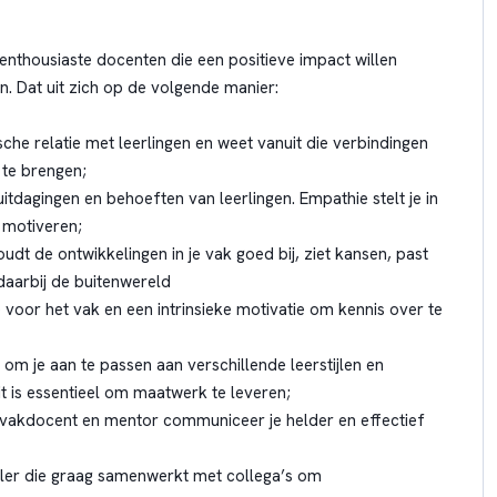
 enthousiaste docenten die een positieve impact willen
n. Dat uit zich op de volgende manier:
sche relatie met leerlingen en weet vanuit die verbindingen
n te brengen;
 uitdagingen en behoeften van leerlingen. Empathie stelt je in
 motiveren;
t de ontwikkelingen in je vak goed bij, ziet kansen, past
daarbij de buitenwereld
e voor het vak en een intrinsieke motivatie om kennis over te
id om je aan te passen aan verschillende leerstijlen en
eit is essentieel om maatwerk te leveren;
vakdocent en mentor communiceer je helder en effectief
ler die graag samenwerkt met collega’s om