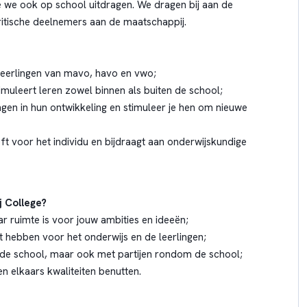
e we ook op school uitdragen. We dragen bij aan de
kritische deelnemers aan de maatschappij.
 leerlingen van mavo, havo en vwo;
timuleert leren zowel binnen als buiten de school;
ingen in hun ontwikkeling en stimuleer je hen om nieuwe
t voor het individu en bijdraagt aan onderwijskundige
j College?
 ruimte is voor jouw ambities en ideeën;
 hebben voor het onderwijs en de leerlingen;
 de school, maar ook met partijen rondom de school;
n elkaars kwaliteiten benutten.