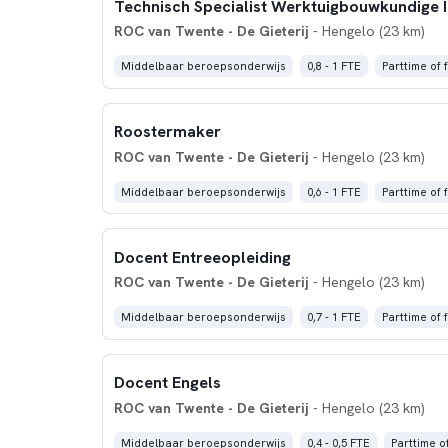
ROC van Twente - De Gieterij
- Hengelo (23 km)
Middelbaar beroepsonderwijs
0,8 - 1 FTE
Parttime of f
Roostermaker
ROC van Twente - De Gieterij
- Hengelo (23 km)
Middelbaar beroepsonderwijs
0,6 - 1 FTE
Parttime of f
Docent Entreeopleiding
ROC van Twente - De Gieterij
- Hengelo (23 km)
Middelbaar beroepsonderwijs
0,7 - 1 FTE
Parttime of f
Docent Engels
ROC van Twente - De Gieterij
- Hengelo (23 km)
Middelbaar beroepsonderwijs
0,4 - 0,5 FTE
Parttime of