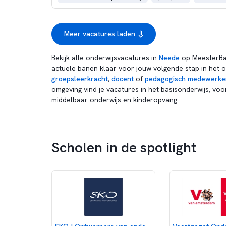
Meer vacatures laden
Bekijk alle onderwijsvacatures in
Neede
op MeesterBaa
actuele banen klaar voor jouw volgende stap in het o
groepsleerkracht
,
docent
of
pedagogisch medewerke
omgeving vind je vacatures in het basisonderwijs, voo
middelbaar onderwijs en kinderopvang.
Scholen in de spotlight