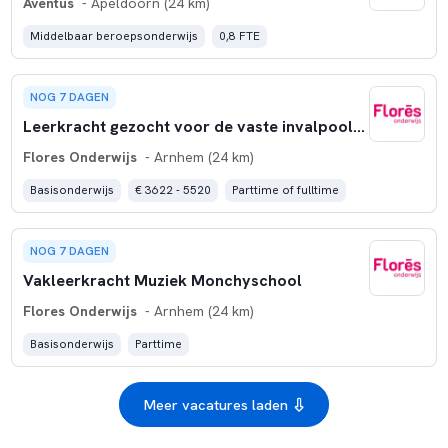
Aventus
- Apeldoorn (24 km)
Middelbaar beroepsonderwijs
0,8 FTE
NOG 7 DAGEN
Leerkracht gezocht voor de vaste invalpool van Flores
Flores Onderwijs
- Arnhem (24 km)
Basisonderwijs
€ 3622 - 5520
Parttime of fulltime
NOG 7 DAGEN
Vakleerkracht Muziek Monchyschool
Flores Onderwijs
- Arnhem (24 km)
Basisonderwijs
Parttime
Meer vacatures laden