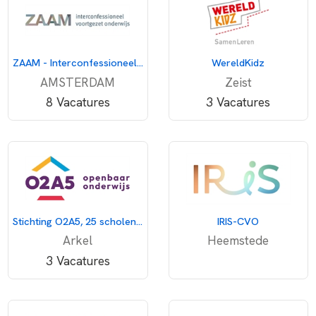
ZAAM - Interconfessioneel voortgezet onderwijs
WereldKidz
AMSTERDAM
Zeist
8 Vacatures
3 Vacatures
Stichting O2A5, 25 scholen voor openbaar onderwijs
IRIS-CVO
Arkel
Heemstede
3 Vacatures