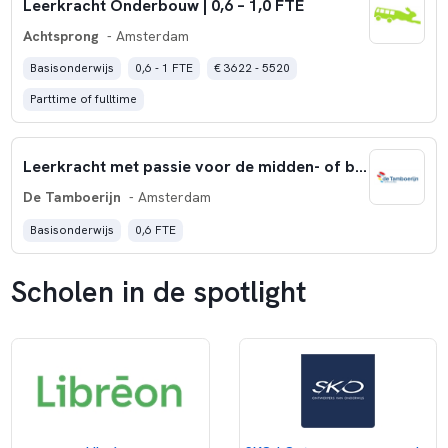
Leerkracht Onderbouw | 0,6 – 1,0 FTE
Achtsprong
- Amsterdam
Basisonderwijs
0,6 - 1 FTE
€ 3622 - 5520
Parttime of fulltime
Leerkracht met passie voor de midden- of bovenbouw
De Tamboerijn
- Amsterdam
Basisonderwijs
0,6 FTE
Scholen in de spotlight