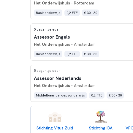
Het Onderwijshuis
- Rotterdam
Basisonderwijs
0,2 FTE
€ 30 - 30
5 dagen geleden
Assessor Engels
Het Onderwijshuis
- Amsterdam
Basisonderwijs
0,2 FTE
€ 30 - 30
5 dagen geleden
Assessor Nederlands
Het Onderwijshuis
- Amsterdam
Middelbaar beroepsonderwijs
0,2 FTE
€ 30 - 30
Stichting Vitus Zuid
Stichting IBA
VPC