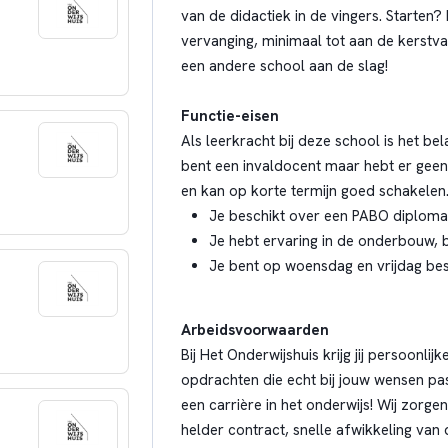
van de didactiek in de vingers. Starten
vervanging, minimaal tot aan de kerstva
een andere school aan de slag!
Functie-eisen
Als leerkracht bij deze school is het bel
bent een invaldocent maar hebt er geen
en kan op korte termijn goed schakelen
Je beschikt over een PABO diploma o
Je hebt ervaring in de onderbouw, 
Je bent op woensdag en vrijdag be
Arbeidsvoorwaarden
Bij Het Onderwijshuis krijg jij persoonli
opdrachten die echt bij jouw wensen pas
een carrière in het onderwijs! Wij zorge
helder contract, snelle afwikkeling van de