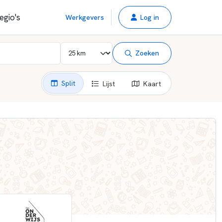
egio's
Werkgevers
Log in
Zoeken
Split
Lijst
Kaart