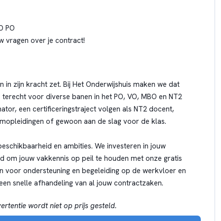
O PO
w vragen over je contract!
 in zijn kracht zet. Bij Het Onderwijshuis maken we dat
e terecht voor diverse banen in het PO, VO, MBO en NT2
ator, een certificeringstraject volgen als NT2 docent,
mopleidingen of gewoon aan de slag voor de klas.
eschikbaarheid en ambities. We investeren in jouw
id om jouw vakkennis op peil te houden met onze gratis
n voor ondersteuning en begeleiding op de werkvloer en
 een snelle afhandeling van al jouw contractzaken.
rtentie wordt niet op prijs gesteld.