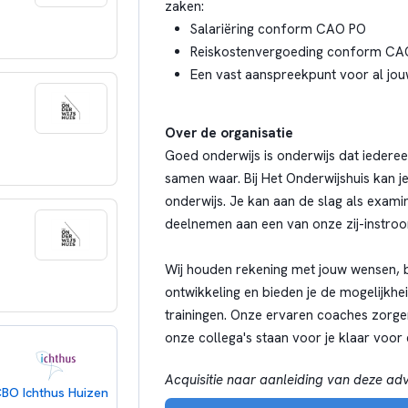
zaken:
Salariëring conform CAO PO
Reiskostenvergoeding conform CA
Een vast aanspreekpunt voor al jou
Over de organisatie
Goed onderwijs is onderwijs dat iedereen
samen waar. Bij Het Onderwijshuis kan j
onderwijs. Je kan aan de slag als examin
deelnemen aan een van onze zij-instroo
Wij houden rekening met jouw wensen, b
ontwikkeling en bieden je de mogelijkhe
trainingen. Onze ervaren coaches zorge
onze collega's staan voor je klaar voor
Acquisitie naar aanleiding van deze adve
BO Ichthus Huizen