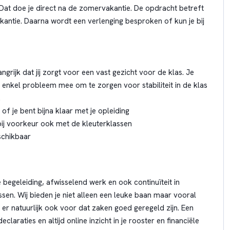
? Dat doe je direct na de zomervakantie. De opdracht betreft
kantie. Daarna wordt een verlenging besproken of kun je bij
angrijk dat jij zorgt voor een vast gezicht voor de klas. Je
 enkel probleem mee om te zorgen voor stabiliteit in de klas
.
f je bent bijna klaar met je opleiding
bij voorkeur ook met de kleuterklassen
schikbaar
jke begeleiding, afwisselend werk en ook continuïteit in
sen. Wij bieden je niet alleen een leuke baan maar vooral
n er natuurlijk ook voor dat zaken goed geregeld zijn. Een
claraties en altijd online inzicht in je rooster en financiële