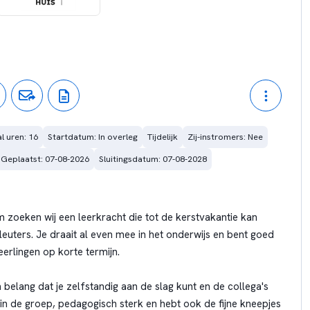
l uren: 16
Startdatum: In overleg
Tijdelijk
Zij-instromers: Nee
Geplaatst: 07-08-2026
Sluitingsdatum: 07-08-2028
 zoeken wij een leerkracht die tot de kerstvakantie kan
leuters. Je draait al even mee in het onderwijs en bent goed
erlingen op korte termijn.
 belang dat je zelfstandig aan de slag kunt en de collega's
in de groep, pedagogisch sterk en hebt ook de fijne kneepjes