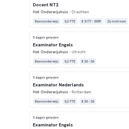
Docent NT2
Het Onderwijshuis
- Drachten
Basisonderwijs
0,2 FTE
€ 3177 - 5059
Zij-instroom
5 dagen geleden
Examinator Engels
Het Onderwijshuis
- Utrecht
Basisonderwijs
0,2 FTE
€ 30 - 30
5 dagen geleden
Examinator Nederlands
Het Onderwijshuis
- Rotterdam
Basisonderwijs
0,2 FTE
€ 30 - 30
5 dagen geleden
Examinator Engels