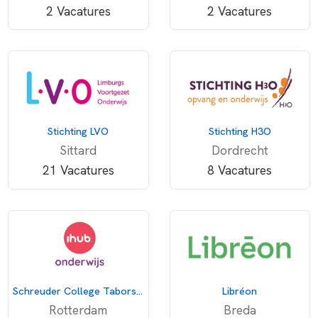
2 Vacatures
2 Vacatures
Stichting LVO
Stichting H3O
Sittard
Dordrecht
21 Vacatures
8 Vacatures
Schreuder College Taborstraat
Libréon
Rotterdam
Breda