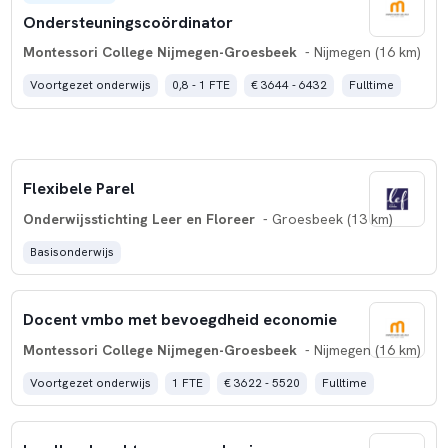
Ondersteuningscoördinator
Montessori College Nijmegen-Groesbeek
- Nijmegen (16 km)
Voortgezet onderwijs
0,8 - 1 FTE
€ 3644 - 6432
Fulltime
Flexibele Parel
Onderwijsstichting Leer en Floreer
- Groesbeek (13 km)
Basisonderwijs
Docent vmbo met bevoegdheid economie
Montessori College Nijmegen-Groesbeek
- Nijmegen (16 km)
Voortgezet onderwijs
1 FTE
€ 3622 - 5520
Fulltime