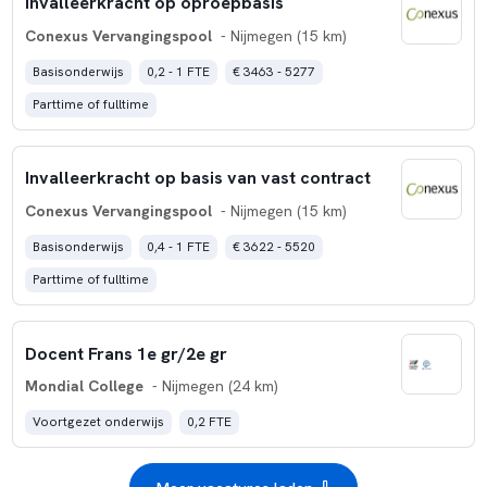
Invalleerkracht op oproepbasis
Conexus Vervangingspool
- Nijmegen (15 km)
Basisonderwijs
0,2 - 1 FTE
€ 3463 - 5277
Parttime of fulltime
Invalleerkracht op basis van vast contract
Conexus Vervangingspool
- Nijmegen (15 km)
Basisonderwijs
0,4 - 1 FTE
€ 3622 - 5520
Parttime of fulltime
Docent Frans 1e gr/2e gr
Mondial College
- Nijmegen (24 km)
Voortgezet onderwijs
0,2 FTE