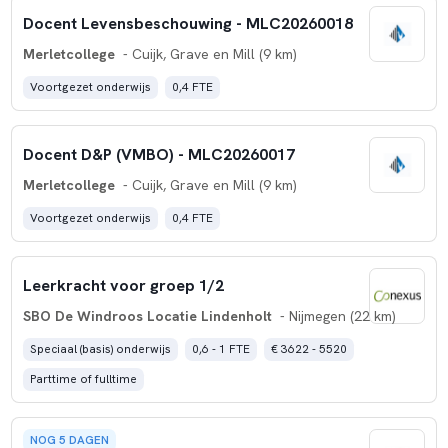
Docent Levensbeschouwing - MLC20260018
Merletcollege
- Cuijk, Grave en Mill (9 km)
Voortgezet onderwijs
0,4 FTE
Docent D&P (VMBO) - MLC20260017
Merletcollege
- Cuijk, Grave en Mill (9 km)
Voortgezet onderwijs
0,4 FTE
Leerkracht voor groep 1/2
SBO De Windroos Locatie Lindenholt
- Nijmegen (22 km)
Speciaal (basis) onderwijs
0,6 - 1 FTE
€ 3622 - 5520
Parttime of fulltime
NOG 5 DAGEN