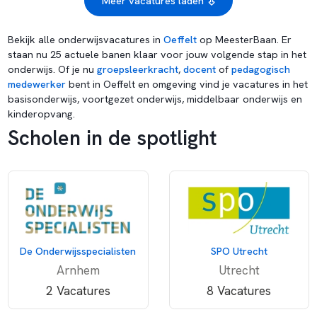
Meer vacatures laden
Bekijk alle onderwijsvacatures in
Oeffelt
op MeesterBaan. Er
staan nu 25 actuele banen klaar voor jouw volgende stap in het
onderwijs. Of je nu
groepsleerkracht
,
docent
of
pedagogisch
medewerker
bent in Oeffelt en omgeving vind je vacatures in het
basisonderwijs, voortgezet onderwijs, middelbaar onderwijs en
kinderopvang.
Scholen in de spotlight
De Onderwijsspecialisten
SPO Utrecht
Arnhem
Utrecht
2 Vacatures
8 Vacatures