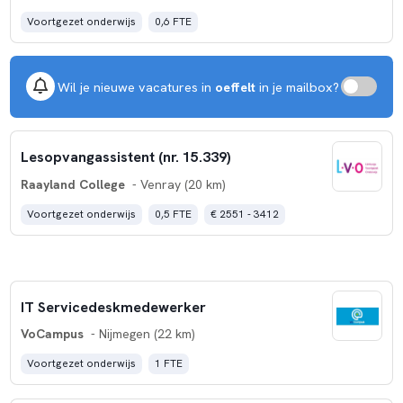
Voortgezet onderwijs
0,6 FTE
Wil je nieuwe vacatures in
oeffelt
in je mailbox?
Lesopvangassistent (nr. 15.339)
Raayland College
- Venray (20 km)
Voortgezet onderwijs
0,5 FTE
€ 2551 - 3412
IT Servicedeskmedewerker
VoCampus
- Nijmegen (22 km)
Voortgezet onderwijs
1 FTE