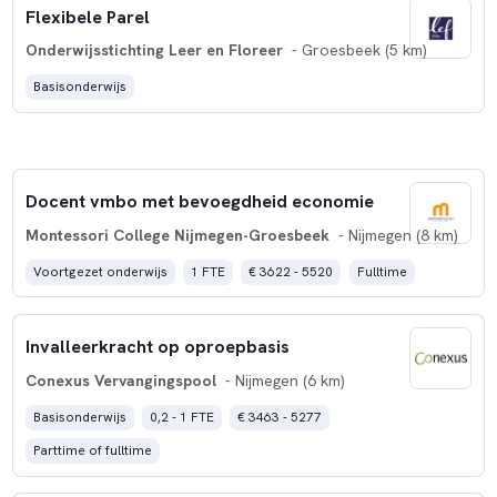
Flexibele Parel
Onderwijsstichting Leer en Floreer
- Groesbeek (5 km)
Basisonderwijs
Docent vmbo met bevoegdheid economie
Montessori College Nijmegen-Groesbeek
- Nijmegen (8 km)
Voortgezet onderwijs
1 FTE
€ 3622 - 5520
Fulltime
Invalleerkracht op oproepbasis
Conexus Vervangingspool
- Nijmegen (6 km)
Basisonderwijs
0,2 - 1 FTE
€ 3463 - 5277
Parttime of fulltime