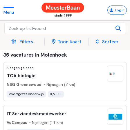
Log in
Menu
sinds 1999
Filters
Toon kaart
Sorteer
35 vacatures in Molenhoek
3 dagen geleden
TOA biologie
NSG Groenewoud
- Nijmegen (7 km)
Voortgezet onderwijs
0,6 FTE
IT Servicedeskmedewerker
VoCampus
- Nijmegen (11 km)