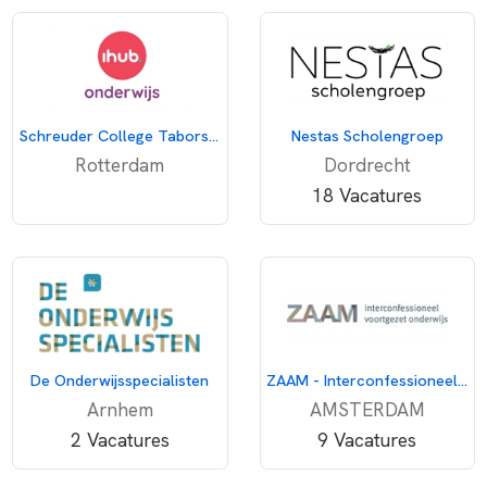
Schreuder College Taborstraat
Nestas Scholengroep
Rotterdam
Dordrecht
18 Vacatures
De Onderwijsspecialisten
ZAAM - Interconfessioneel voortgezet onderwijs
Arnhem
AMSTERDAM
2 Vacatures
9 Vacatures