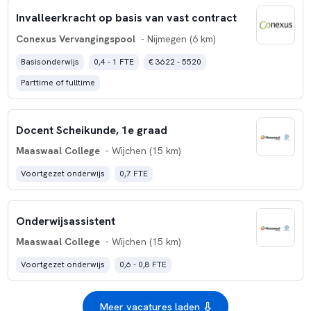
Invalleerkracht op basis van vast contract
Conexus Vervangingspool
- Nijmegen (6 km)
Basisonderwijs
0,4 - 1 FTE
€ 3622 - 5520
Parttime of fulltime
Docent Scheikunde, 1e graad
Maaswaal College
- Wijchen (15 km)
Voortgezet onderwijs
0,7 FTE
Onderwijsassistent
Maaswaal College
- Wijchen (15 km)
Voortgezet onderwijs
0,6 - 0,8 FTE
Meer vacatures laden