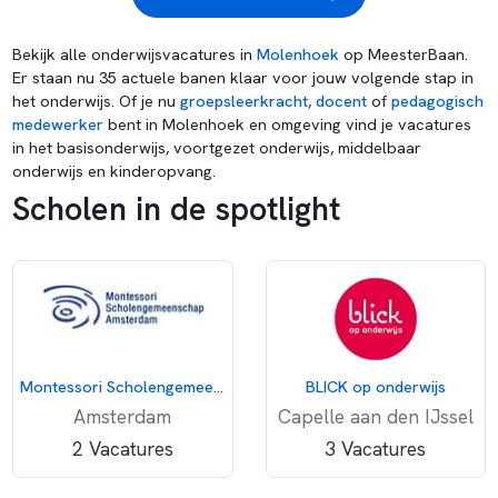
Bekijk alle onderwijsvacatures in
Molenhoek
op MeesterBaan.
Er staan nu 35 actuele banen klaar voor jouw volgende stap in
het onderwijs. Of je nu
groepsleerkracht
,
docent
of
pedagogisch
medewerker
bent in Molenhoek en omgeving vind je vacatures
in het basisonderwijs, voortgezet onderwijs, middelbaar
onderwijs en kinderopvang.
Scholen in de spotlight
Montessori Scholengemeenschap Amsterdam
BLICK op onderwijs
Amsterdam
Capelle aan den IJssel
2 Vacatures
3 Vacatures