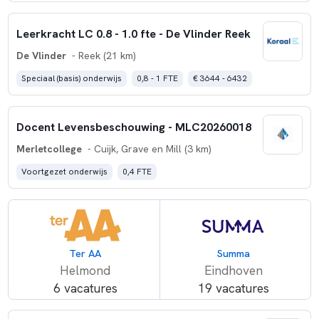
Leerkracht LC 0.8 - 1.0 fte - De Vlinder Reek
De Vlinder
- Reek (21 km)
Speciaal (basis) onderwijs
0,8 - 1 FTE
€ 3644 - 6432
Docent Levensbeschouwing - MLC20260018
Merletcollege
- Cuijk, Grave en Mill (3 km)
Voortgezet onderwijs
0,4 FTE
Ter AA
Summa
Helmond
Eindhoven
6 vacatures
19 vacatures