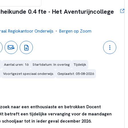
eikunde 0.4 fte - Het Aventurijncollege
-
raal Regiokantoor Onderwijs
Bergen op Zoom
Aantal uren: 16
Startdatum: In overleg
Tijdelijk
Voortgezet speciaal onderwijs
Geplaatst: 05-08-2026
op zoek naar een enthousiaste en betrokken Docent
t betreft een tijdelijke vervanging voor de maandagen
 schooljaar tot in ieder geval december 2026.