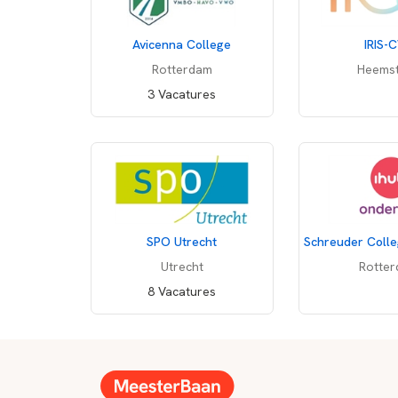
Avicenna College
IRIS-
Rotterdam
Heems
3 Vacatures
SPO Utrecht
Utrecht
Rotte
8 Vacatures