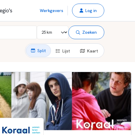
egio's
Werkgevers
Log in
Zoeken
Split
Lijst
Kaart