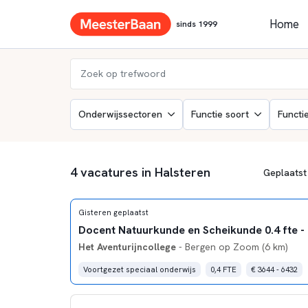
Home
sinds 1999
Onderwijssectoren
Functie soort
Functi
4 vacatures in Halsteren
Gisteren geplaatst
Het Aventurijncollege
- Bergen op Zoom (6 km)
Voortgezet speciaal onderwijs
0,4 FTE
€ 3644 - 6432