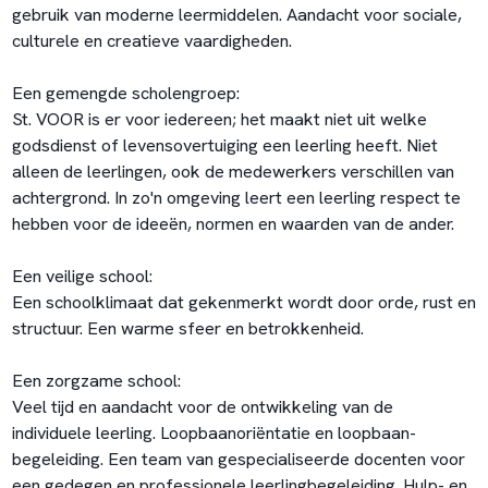
gebruik van moderne leermiddelen. Aandacht voor sociale,
culturele en creatieve vaardigheden.
Een gemengde scholengroep:
St. VOOR is er voor iedereen; het maakt niet uit welke
godsdienst of levensovertuiging een leerling heeft. Niet
alleen de leerlingen, ook de medewerkers verschillen van
achtergrond. In zo'n omgeving leert een leerling respect te
hebben voor de ideeën, normen en waarden van de ander.
Een veilige school:
Een schoolklimaat dat gekenmerkt wordt door orde, rust en
structuur. Een warme sfeer en betrokkenheid.
Een zorgzame school:
Veel tijd en aandacht voor de ontwikkeling van de
individuele leerling. Loopbaanoriëntatie en loopbaan-
begeleiding. Een team van gespecialiseerde docenten voor
een gedegen en professionele leerlingbegeleiding. Hulp- en