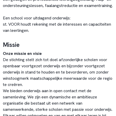
ondersteuningslessen, faalangstreductie en examentraining.
Een school voor uitdagend onderwijs:
st. VOOR houdt rekening met de interesses en capaciteiten
van leerlingen.
Missie
Onze missie en visie
De stichting stelt zich tot doel afzonderlijke scholen voor
openbaar voortgezet onderwijs en bijzonder voortgezet
onderwijs in stand te houden en te bevorderen, om zonder
winstoogmerk maatschappelijke meerwaarde voor de regio
te creëren.
We bieden onderwijs aan in open contact met de
samenleving. We zijn een dynamische en ambitieuze
organisatie die bestaat uit een netwerk van
samenwerkende, sterke scholen met passie voor onderwijs.
Elkaar willen ontmoeten en van en met elkaar leren is bij