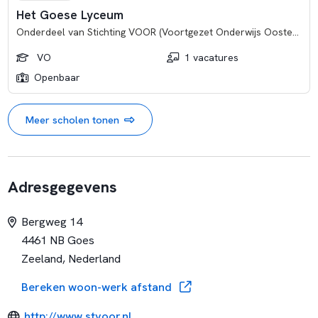
Het Goese Lyceum
Onderdeel van
Stichting VOOR (Voortgezet Onderwijs Oosterschelde Regio)
VO
1 vacatures
Openbaar
Meer scholen tonen
Adresgegevens
Bergweg 14
4461 NB Goes
Zeeland, Nederland
Bereken woon-werk afstand
http://www.stvoor.nl