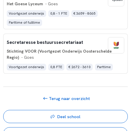
Het Goese Lyceum
- Goes
Voortgezet onderwijs
0,8 - 1 FTE
€ 3659 - 8065
Parttime of fulltime
Secretaresse bestuurssecretariaat
Stichting VOOR (Voortgezet Onderwijs Oosterschelde
Regio)
- Goes
Voortgezet onderwijs
0,8 FTE
€ 2672 - 3610
Parttime
Terug naar overzicht
Deel school