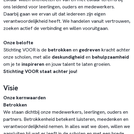
ons leidend voor leerlingen, ouders en medewerkers.
Daarbij gaan we ervan uit dat iedereen zijn eigen
verantwoordelijkheid heeft. We handelen vanuit vertrouwen,
zoeken actief de verbinding en willen vooruitgaan.
Onze belofte
Stichting VOOR is de
betrokken
en
gedreven
kracht achter
onze scholen, met alle
deskundigheid
en
behulpzaamheid
om je te
inspireren
en jouw talent te laten groeien.
Stichting VOOR staat achter jou!
Visie
Onze kernwaarden
Betrokken
We staan dichtbij onze medewerkers, leerlingen, ouders en
partners. Betrokkenheid betekent luisteren, meedenken en
verantwoordelijkheid nemen. In alles wat we doen, willen we
aansluiten bij wat er leeft in de scholen en met een brede