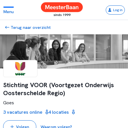
Log in
Menu
sinds 1999
Terug naar overzicht
Stichting VOOR (Voortgezet Onderwijs
Oosterschelde Regio)
Goes
3 vacatures online
4 locaties
Volgen
Waarom volgen?