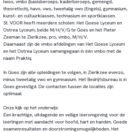
lwoo, vmbo (basisberoeps, kaderberoeps, gemengd,
theoretisch), havo, vwo, tweetalig vwo (Engels), gymnasium,
kunst- en cultuurklassen, technasium en sportklassen.
St. VOOR heeft meerdere scholen: Het Goese Lyceum en
Ostrea Lyceum, beide M/H/V/G te Goes en het Pieter
Zeeman te Zierikzee, pro, vmbo, M/H/V.
Daarnaast zijn de vmbo afdelingen van Het Goese Lyceum
en het Ostrea Lyceum samengegaan in één vmbo met de
naam Praktiq.
In Goes zijn alle opleidingen te volgen, in Zierikzee evenzo,
minus tweetalig vwo en gymnasium. Het Bedrijfsbureau is in
Goes gevestigd. De contacten tussen de locaties zijn
optimaal.
Onze kijk op het onderwijs:
Een krachtige, uitdagende en veilige leeromgeving voor de
leerlingen met aandacht voor hoofd, hart en handen. Goede
examenresultaten en doorstromingsmogelijkheden. Het