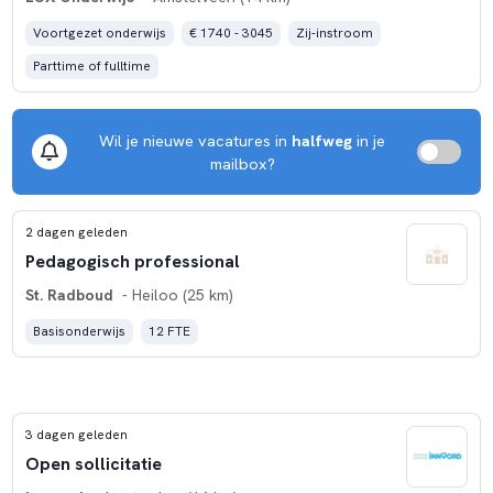
Voortgezet onderwijs
€ 1740 - 3045
Zij-instroom
Parttime of fulltime
Wil je nieuwe vacatures in
halfweg
in je
mailbox?
2 dagen geleden
Pedagogisch professional
St. Radboud
- Heiloo (25 km)
Basisonderwijs
12 FTE
3 dagen geleden
Open sollicitatie