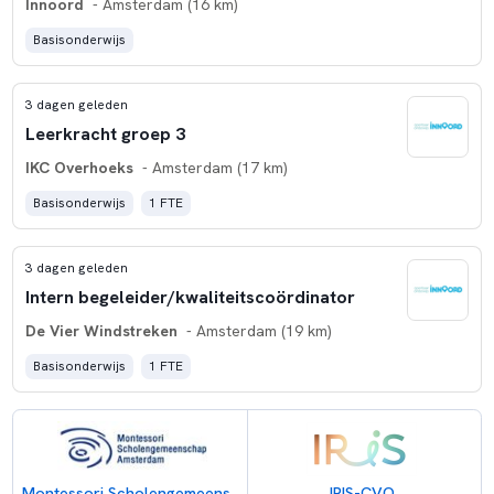
Innoord
- Amsterdam (16 km)
Basisonderwijs
3 dagen geleden
Leerkracht groep 3
IKC Overhoeks
- Amsterdam (17 km)
Basisonderwijs
1 FTE
3 dagen geleden
Intern begeleider/kwaliteitscoördinator
De Vier Windstreken
- Amsterdam (19 km)
Basisonderwijs
1 FTE
Montessori Scholengemeenschap Amsterdam
IRIS-CVO