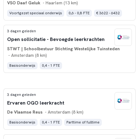
VSO Daaf Geluk
- Haarlem (13 km)
Voortgezet speciaal onderwijs
0,6 - 0,8 FTE
€ 3622 - 6432
3 dagen geleden
Open sollicitatie - Bevoegde leerkrachten
STWT | Schoolbestuur Stichting Westelijke Tuinsteden
- Amsterdam (8 km)
Basisonderwijs
0,4 - 1 FTE
3 dagen geleden
Ervaren OGO leerkracht
De Vlaamse Reus
- Amsterdam (8 km)
Basisonderwijs
0,4 - 1 FTE
Parttime of fulltime