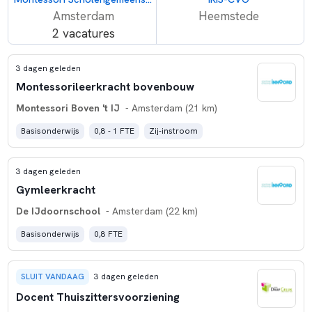
Amsterdam
Heemstede
2 vacatures
3 dagen geleden
Montessorileerkracht bovenbouw
Montessori Boven 't IJ
- Amsterdam (21 km)
Basisonderwijs
0,8 - 1 FTE
Zij-instroom
3 dagen geleden
Gymleerkracht
De IJdoornschool
- Amsterdam (22 km)
Basisonderwijs
0,8 FTE
SLUIT VANDAAG
3 dagen geleden
Docent Thuiszittersvoorziening