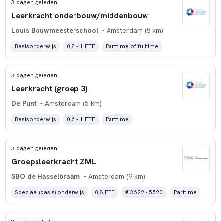
3 dagen geleden
Leerkracht onderbouw/middenbouw
Louis Bouwmeesterschool
- Amsterdam (8 km)
Basisonderwijs
0,8 - 1 FTE
Parttime of fulltime
3 dagen geleden
Leerkracht (groep 3)
De Punt
- Amsterdam (5 km)
Basisonderwijs
0,6 - 1 FTE
Parttime
3 dagen geleden
Groepsleerkracht ZML
SBO de Hasselbraam
- Amsterdam (9 km)
Speciaal (basis) onderwijs
0,8 FTE
€ 3622 - 5520
Parttime