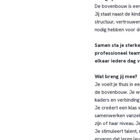
De bovenbouw is een 
Jij staat naast de ki
structuur, vertrouwe
nodig hebben voor d
Samen sta je sterke
professioneel team
elkaar iedere dag v
Wat breng jij mee?
Je voelt je thuis in 
de bovenbouw. Je wee
kaders en verbinding
Je creëert een klas
samenwerken vanzelf
zijn of haar niveau. 
Je stimuleert talent,
ervaren dat leren leu