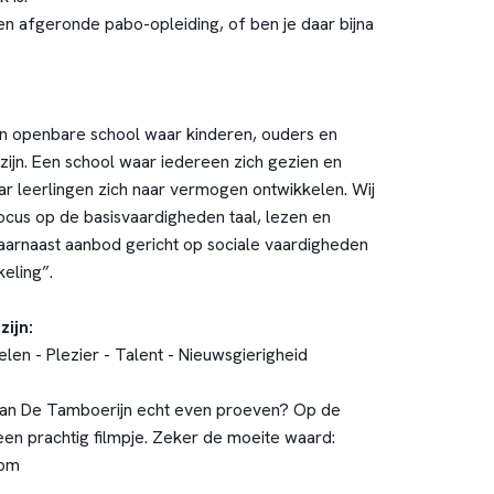
een afgeronde pabo-opleiding, of ben je daar bijna
n openbare school waar kinderen, ouders en
jn. Een school waar iedereen zich gezien en
r leerlingen zich naar vermogen ontwikkelen. Wij
cus op de basisvaardigheden taal, lezen en
arnaast aanbod gericht op sociale vaardigheden
kkeling”.
ijn:
len - Plezier - Talent - Nieuwsgierigheid
van De Tamboerijn echt even proeven? Op de
een prachtig filmpje. Zeker de moeite waard:
com