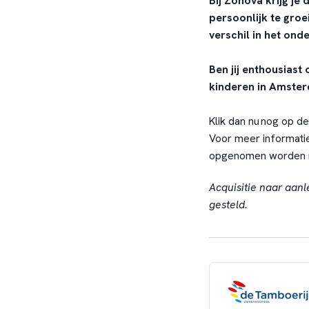
Bij Zonova krijg je
persoonlijk te groei
verschil in het ond
Ben jij enthousiast
kinderen in Amste
Klik dan nu nog op de 
Voor meer informatie
opgenomen worden me
Acquisitie naar aanl
gesteld.