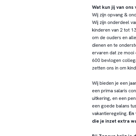
Wat kun jij van ons
Wij zijn opvang & onde
Wij zijn onderdeel va
kinderen van 2 tot 13
om de ouders en all
dienen en te onderste
ervaren dat ze mooi e
600 bevlogen collega
zetten ons in om kind
Wij bieden je een jaa
een prima salaris co
uitkering, en een pe
een goede balans tus
vakantieregeling.
En 
die je inzet extra 