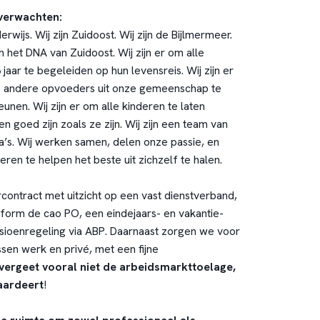
 verwachten:
rwijs. Wij zijn Zuidoost. Wij zijn de Bijlmermeer.
n het DNA van Zuidoost. Wij zijn er om alle
 jaar te begeleiden op hun levensreis. Wij zijn er
e andere opvoeders uit onze gemeenschap te
unen. Wij zijn er om alle kinderen te laten
n goed zijn zoals ze zijn. Wij zijn een team van
’s. Wij werken samen, delen onze passie, en
eren te helpen het beste uit zichzelf te halen.
rcontract met uitzicht op een vast dienstverband,
nform de cao PO, een eindejaars- en vakantie-
nsioenregeling via ABP. Daarnaast zorgen we voor
sen werk en privé, met een fijne
vergeet vooral niet de arbeidsmarkttoelage,
waardeert
!