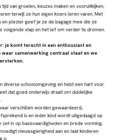
tijd van groeien, keuzes maken en vooruitkijken.
nderen terwijl ze hun eigen koers leren varen. Met
n en plezier geef je ze de bagage mee die ze
e volgende stap en het lef om verder te dromen.
r: je komt terecht in een enthousiast en
 waar samenwerking centraal staat en we
ersterken.
een diverse schoolomgeving en hebt een hart voor
t dat goed onderwijs draait om duidelijke
.
 waar verschillen worden gewaardeerd,
sprekend is en ieder kind wordt uitgedaagd op
Je zet in op basisvaardigheden en brede vorming.
 moedigt nieuwsgierigheid aan en laat kinderen
k is.