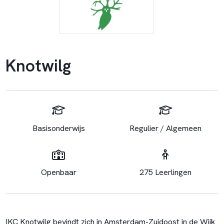
Knotwilg
Basisonderwijs
Regulier / Algemeen
Openbaar
275 Leerlingen
IKC Knotwilg bevindt zich in Amsterdam-Zuidoost in de Wijk