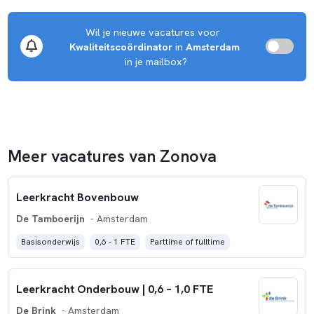
Wil je nieuwe vacatures voor 
Kwaliteitscoördinator
 in 
Amsterdam
 in je mailbox?
Meer vacatures van Zonova
Leerkracht Bovenbouw
De Tamboerijn
- Amsterdam
Basisonderwijs
0,6 - 1 FTE
Parttime of fulltime
Leerkracht Onderbouw | 0,6 – 1,0 FTE
De Brink
- Amsterdam