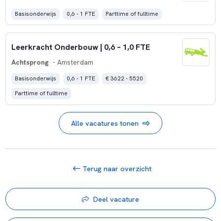
Basisonderwijs
0,6 - 1 FTE
Parttime of fulltime
Leerkracht Onderbouw | 0,6 – 1,0 FTE
Achtsprong
- Amsterdam
Basisonderwijs
0,6 - 1 FTE
€ 3622 - 5520
Parttime of fulltime
Alle vacatures tonen
Terug naar overzicht
Deel vacature