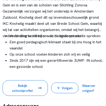
Gein en is een van de scholen van Stichting Zonova.
Gezamenlijk verzorgen wij het onderwijs in Amsterdam
Zuidoost. Knotwilg doet dit op levensbeschouwelijk grond.
IKC Knotwilg maakt deel uit van Brede School Gein, waarbij
wij tal van activiteiten organiseren, omdat wij het belangrijk
vinden de diverse talenten van de kinderen aan te spreken.
Verbinding heeft bij ons de hoogste prioriteit
Een goed pedagogisch klimaat staat bij ons hoog in het
vaandel
Op onze school voelen kinderen zich vrij en veilig
Sinds 2017 zijn wij een gecertificeerde JUMP- IN school,
een gezonde school
Bekijk
Waarom
Volgen
schoolprofiel
volgen?
Adresgegevens