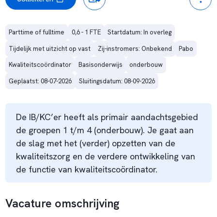
Parttime of fulltime
0,6 - 1 FTE
Startdatum: In overleg
Tijdelijk met uitzicht op vast
Zij-instromers: Onbekend
Pabo
Kwaliteitscoördinator
Basisonderwijs
onderbouw
Geplaatst: 08-07-2026
Sluitingsdatum: 08-09-2026
De IB/KC’er heeft als primair aandachtsgebied
de groepen 1 t/m 4 (onderbouw). Je gaat aan
de slag met het (verder) opzetten van de
kwaliteitszorg en de verdere ontwikkeling van
de functie van kwaliteitscoördinator.
Vacature omschrijving