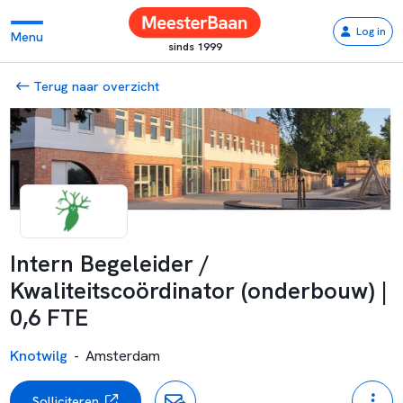
Log in
Menu
sinds 1999
Terug naar overzicht
Intern Begeleider /
Kwaliteitscoördinator (onderbouw) |
0,6 FTE
Knotwilg
-
Amsterdam
Solliciteren