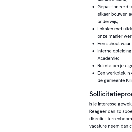
Gepassioneerd te
elkaar bouwen aa
onderwijs;
Lokalen met uitd
onze manier wer
Een school waar
Interne opleidin
Academie;
Ruimte om je eig
Een werkplek in 
de gemeente Kr
Sollicitatiepr
Is je interesse gewek
Reageer dan zo spoed
directie.sterrenboom
vacature neem dan co