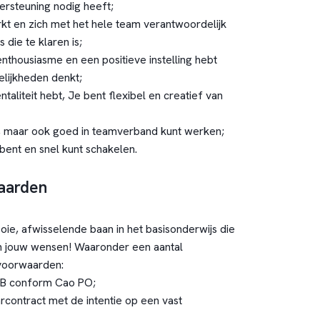
ersteuning nodig heeft;
t en zich met het hele team verantwoordelijk
 die te klaren is;
nthousiasme en een positieve instelling hebt
elijkheden denkt;
aliteit hebt, Je bent flexibel en creatief van
, maar ook goed in teamverband kunt werken;
bent en snel kunt schakelen.
aarden
ie, afwisselende baan in het basisonderwijs die
n jouw wensen! Waaronder een aantal
svoorwaarden:
 LB conform Cao PO;
rcontract met de intentie op een vast