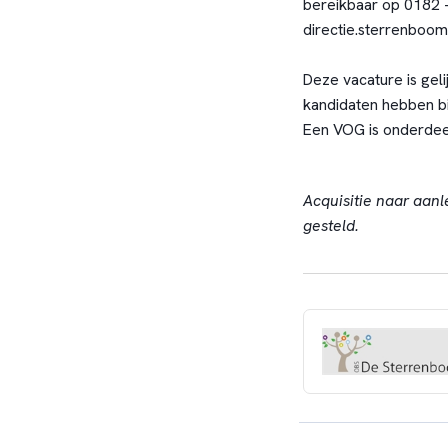
bereikbaar op 0182 –
directie.sterrenboom
Deze vacature is gelij
kandidaten hebben bij
Een VOG is onderdee
Acquisitie naar aanl
gesteld.