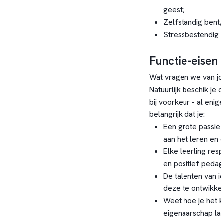
geest;
Zelfstandig bent
Stressbestendig 
Functie-eisen
Wat vragen we van j
Natuurlijk beschik j
bij voorkeur - al enig
belangrijk dat je:
Een grote passie
aan het leren en
Elke leerling re
en positief peda
De talenten van 
deze te ontwikke
Weet hoe je het 
eigenaarschap la