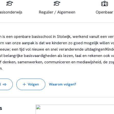
asisonderwijs
Regulier / Algemeen
Openbaar
is een openbare basisschool in Stolwijk, werkend vanuit een ve
rn van onze aanpak is dat we kinderen zo goed mogelijk willen 
eeuw; een tijd vol nieuwe en snel veranderende uitdagingen!
Kind
st belangrijke basisvaardigheden als lezen, taal en rekenen ook 
atief denken, samenwerken, communiceren en mediawijsheid, de 
n.
l
Volgen
Waarom volgen?
s