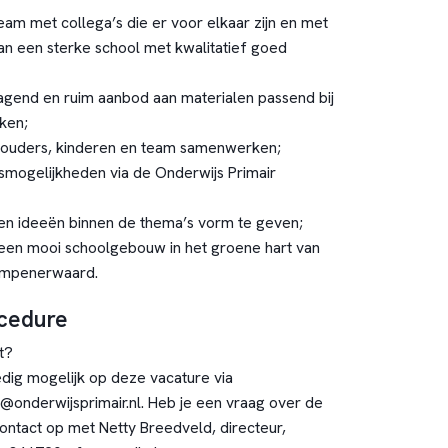
am met collega’s die er voor elkaar zijn en met
n een sterke school met kwalitatief goed
agend en ruim aanbod aan materialen passend bij
ken;
 ouders, kinderen en team samenwerken;
gsmogelijkheden via de Onderwijs Primair
en ideeën binnen de thema’s vorm te geven;
een mooi schoolgebouw in het groene hart van
impenerwaard.
ocedure
t?
ig mogelijk op deze vacature via
@onderwijsprimair.nl
. Heb je een vraag over de
ntact op met Netty Breedveld, directeur,