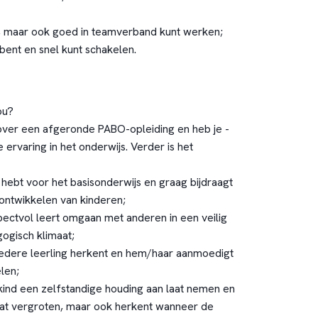
, maar ook goed in teamverband kunt werken;
bent en snel kunt schakelen.
ou?
e over een afgeronde PABO-opleiding en heb je -
e ervaring in het onderwijs. Verder is het
 hebt voor het basisonderwijs en graag bijdraagt
 ontwikkelen van kinderen;
spectvol leert omgaan met anderen in een veilig
gogisch klimaat;
iedere leerling herkent en hem/haar aanmoedigt
len;
kind een zelfstandige houding aan laat nemen en
at vergroten, maar ook herkent wanneer de