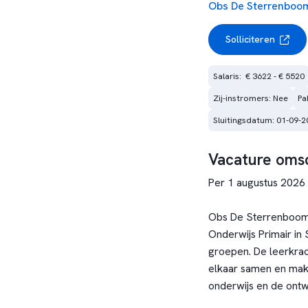
Obs De Sterrenboo
Solliciteren
Salaris:  € 3622 - € 5520
Zij-instromers: Nee
Pa
Sluitingsdatum: 01-09-2
Vacature omsc
Per 1 augustus 2026
Obs De Sterrenboom 
Onderwijs Primair in
groepen. De leerkra
elkaar samen en make
onderwijs en de ontw