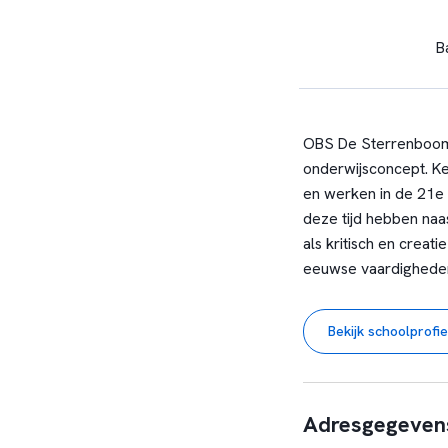
B
OBS De Sterrenboom 
onderwijsconcept. Ke
en werken in de 21e 
deze tijd hebben naa
als kritisch en cre
eeuwse vaardighede
Bekijk schoolprofie
Adresgegeven