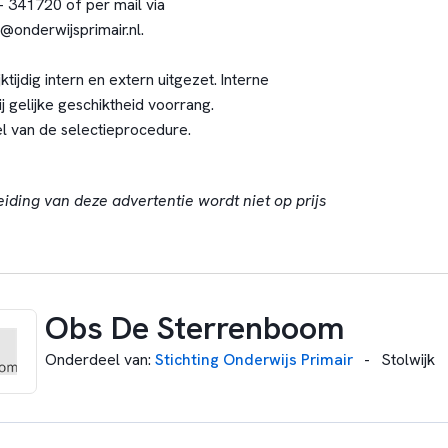
 341720 of per mail via
@onderwijsprimair.nl
.
ktijdig intern en extern uitgezet. Interne
 gelijke geschiktheid voorrang.
l van de selectieprocedure.
eiding van deze advertentie wordt niet op prijs
Obs De Sterrenboom
Onderdeel van
:
Stichting Onderwijs Primair
-
Stolwijk