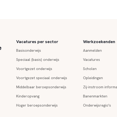
Vacatures per sector
Werkzoekenden
e
Basisonderwijs
Aanmelden
Speciaal (basis) onderwijs
Vacatures
Voortgezet onderwijs
Scholen
Voortgezet speciaal onderwijs
Opleidingen
Middelbaar beroepsonderwijs
Zij-instroom informa
Kinderopvang
Banenmarkten
Hoger beroepsonderwijs
Onderwijsregio's