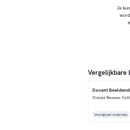
Je kun
word
e
Vergelijkbare 
Docent Beeldend
Oranje Nassau Coll
Voortgezet onderwijs