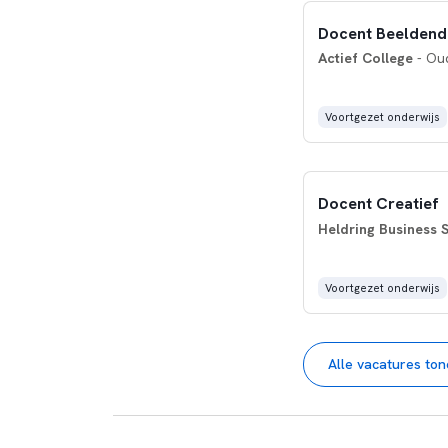
Docent Beeldend
Actief College
- Oud
Voortgezet onderwijs
Docent Creatief
Heldring Business 
Voortgezet onderwijs
Alle vacatures to