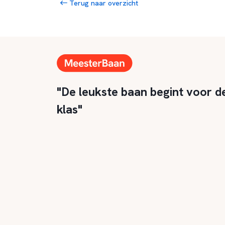
Terug naar overzicht
"De leukste baan begint voor d
klas"