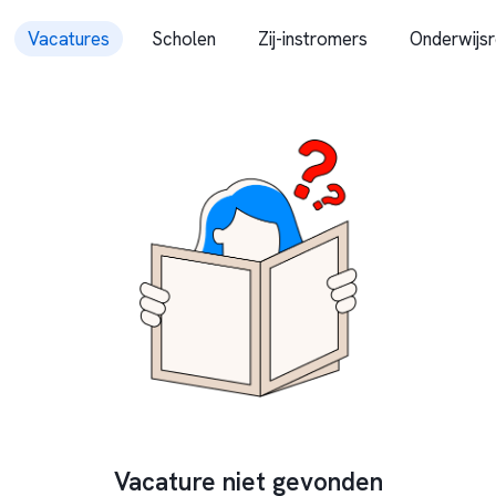
Vacatures
Scholen
Zij-instromers
Onderwijsr
Vacature niet gevonden