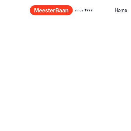
Home
sinds 1999