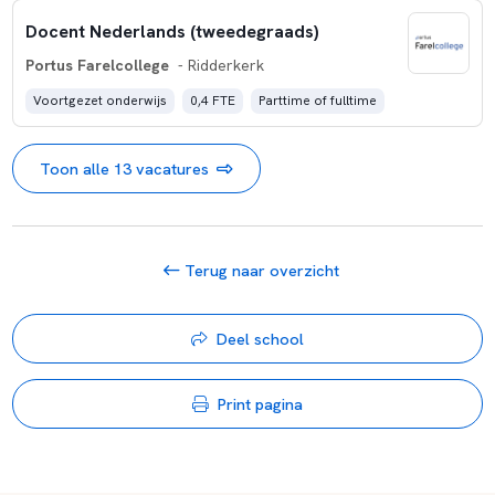
Docent Nederlands (tweedegraads)
Portus Farelcollege
- Ridderkerk
Voortgezet onderwijs
0,4 FTE
Parttime of fulltime
Toon alle 13 vacatures
Terug naar overzicht
Deel school
Print pagina