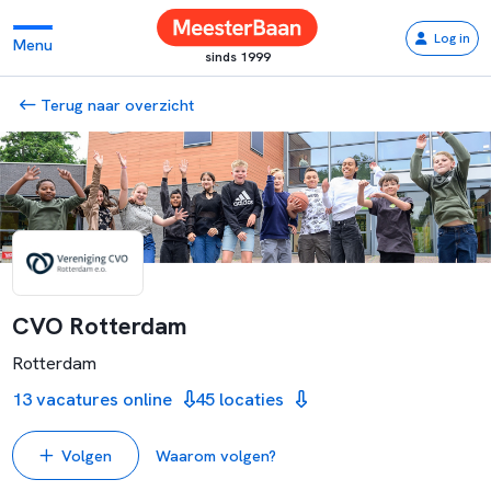
Log in
Menu
sinds 1999
Terug naar overzicht
CVO Rotterdam
Rotterdam
13 vacatures online
45 locaties
Volgen
Waarom volgen?