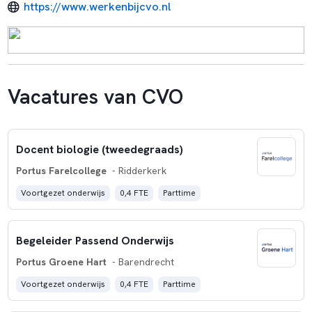
https://www.werkenbijcvo.nl
Vacatures van CVO
Docent biologie (tweedegraads)
Portus Farelcollege
- Ridderkerk
Voortgezet onderwijs
0,4 FTE
Parttime
Begeleider Passend Onderwijs
Portus Groene Hart
- Barendrecht
Voortgezet onderwijs
0,4 FTE
Parttime