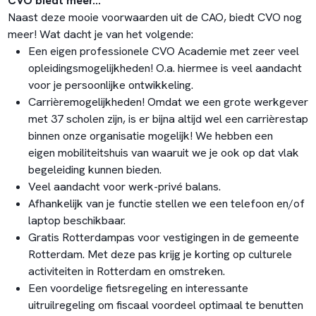
CVO biedt meer...
Naast deze mooie voorwaarden uit de CAO, biedt CVO nog
meer! Wat dacht je van het volgende:
Een eigen professionele CVO Academie met zeer veel
opleidingsmogelijkheden! O.a. hiermee is veel aandacht
voor je persoonlijke ontwikkeling.
Carrièremogelijkheden! Omdat we een grote werkgever
met 37 scholen zijn, is er bijna altijd wel een carrièrestap
binnen onze organisatie mogelijk! We hebben een
eigen mobiliteitshuis van waaruit we je ook op dat vlak
begeleiding kunnen bieden.
Veel aandacht voor werk-privé balans.
Afhankelijk van je functie stellen we een telefoon en/of
laptop beschikbaar.
Gratis Rotterdampas voor vestigingen in de gemeente
Rotterdam. Met deze pas krijg je korting op culturele
activiteiten in Rotterdam en omstreken.
Een voordelige fietsregeling en interessante
uitruilregeling om fiscaal voordeel optimaal te benutten