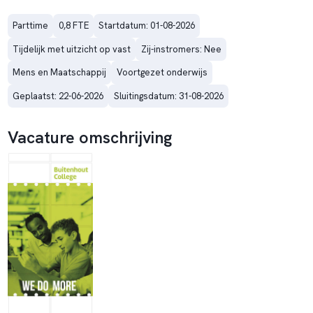
Parttime
0,8 FTE
Startdatum: 01-08-2026
Tijdelijk met uitzicht op vast
Zij-instromers: Nee
Mens en Maatschappij
Voortgezet onderwijs
Geplaatst: 22-06-2026
Sluitingsdatum: 31-08-2026
Vacature omschrijving