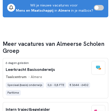
Wil je nieuwe vacatures voor 
Mens en Maatschappij
 in 
Almere
 in je mailbox?
Meer vacatures van Almeerse Scholen
Groep
6 dagen geleden
Leerkracht Basisonderwijs
Taalcentrum
- Almere
Speciaal (basis) onderwijs
0,6 - 0,8 FTE
€ 3644 - 6432
Parttime
Intern trajectbegeleider