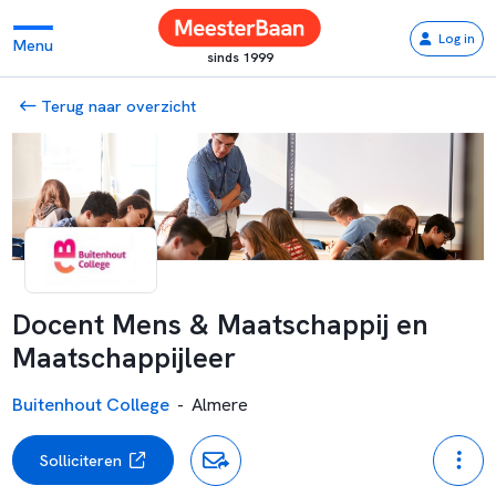
Log in
Menu
sinds 1999
Terug naar overzicht
Docent Mens & Maatschappij en
Maatschappijleer
Buitenhout College
-
Almere
Solliciteren