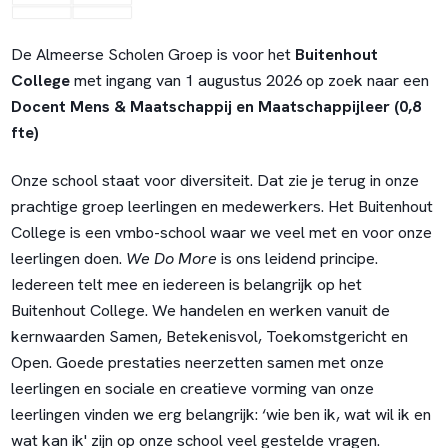
De Almeerse Scholen Groep is voor het
Buitenhout
College
met ingang van 1 augustus 2026 o
p zoek naar een
Docent Mens & Maatschappij en Maatschappijleer (0,8
fte)
Onze school staat voor diversiteit. Dat zie je terug in onze
prachtige groep leerlingen en medewerkers. Het Buitenhout
College is een vmbo-school waar we veel met en voor onze
leerlingen doen.
We Do More
is ons leidend principe.
Iedereen telt mee en iedereen is belangrijk op het
Buitenhout College. We handelen en werken vanuit de
kernwaarden Samen, Betekenisvol, Toekomstgericht en
Open. Goede prestaties neerzetten samen met onze
leerlingen en sociale en creatieve vorming van onze
leerlingen vinden we erg belangrijk: ‘wie ben ik, wat wil ik en
wat kan ik' zijn op onze school veel gestelde vragen.