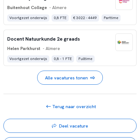
Buitenhout College
- Almere
Voortgezet onderwijs
0,8 FTE
€ 3022 - 4449
Parttime
Docent Natuurkunde 2e graads
Helen Parkhurst
- Almere
Voortgezet onderwijs
0,8 - 1 FTE
Fulltime
Alle vacatures tonen
Terug naar overzicht
Deel vacature