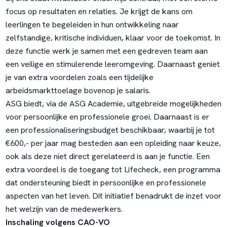
focus op resultaten en relaties. Je krijgt de kans om
leerlingen te begeleiden in hun ontwikkeling naar
zelfstandige, kritische individuen, klaar voor de toekomst. In
deze functie werk je samen met een gedreven team aan
een veilige en stimulerende leeromgeving. Daarnaast geniet
je van extra voordelen zoals een tijdelijke
arbeidsmarkttoelage bovenop je salaris.
ASG biedt, via de ASG Academie, uitgebreide mogelijkheden
voor persoonlijke en professionele groei. Daarnaast is er
een professionaliseringsbudget beschikbaar, waarbij je tot
€600,- per jaar mag besteden aan een opleiding naar keuze,
ook als deze niet direct gerelateerd is aan je functie. Een
extra voordeel is de toegang tot Lifecheck, een programma
dat ondersteuning biedt in persoonlijke en professionele
aspecten van het leven. Dit initiatief benadrukt de inzet voor
het welzijn van de medewerkers.
Inschaling volgens CAO-VO