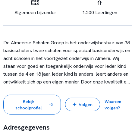
Algemeen bijzonder
1.200 Leerlingen
De Almeerse Scholen Groep is het onderwijsbestuur van 38
basisscholen, twee scholen voor speciaal basisonderwijs en
acht scholen in het voortgezet onderwijs in Almere. Wij
staan voor goed en toegankelijk onderwijs voor ieder kind
tussen de 4 en 18 jaar. Ieder kind is anders, leert anders en
ontwikkelt zich op een eigen manier. Door onze kwaliteit en
diversiteit kunnen wij kinderen de school bieden die bij hem
of haar past.
Bekijk
Waarom
Volgen
schoolprofiel
volgen?
Adresgegevens