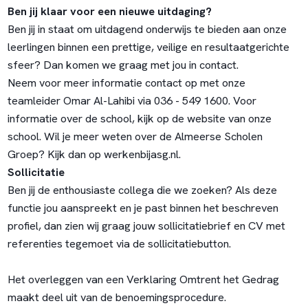
Ben jij klaar voor een nieuwe uitdaging?
Ben jij in staat om uitdagend onderwijs te bieden aan onze
leerlingen binnen een prettige, veilige en resultaatgerichte
sfeer? Dan komen we graag met jou in contact.
Neem voor meer informatie contact op met
onze
teamleider Omar Al-Lahibi via 036 - 549 1600. Voor
informatie over de school, kijk op de
website van onze
school
. Wil je meer weten over de Almeerse Scholen
Groep? Kijk dan op
werkenbijasg.nl.
Sollicitatie
Ben jij de enthousiaste collega die we zoeken? Als deze
functie jou aanspreekt en je past binnen het beschreven
profiel, dan zien wij graag jouw sollicitatiebrief en CV met
referenties tegemoet via de sollicitatiebutton.
Het overleggen van een Verklaring Omtrent het Gedrag
maakt deel uit van de benoemingsprocedure.