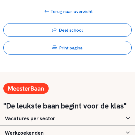
Terug naar overzicht
Deel school
Print pagina
"De leukste baan begint voor de klas"
Vacatures per sector
Werkzoekenden
Basisonderwijs