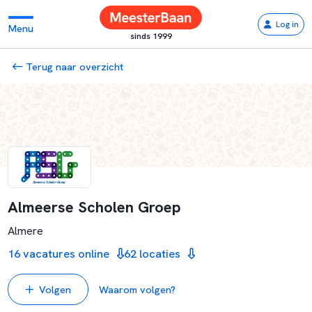
Log in
Menu
sinds 1999
Terug naar overzicht
Almeerse Scholen Groep
Almere
16 vacatures online
62 locaties
Volgen
Waarom volgen?