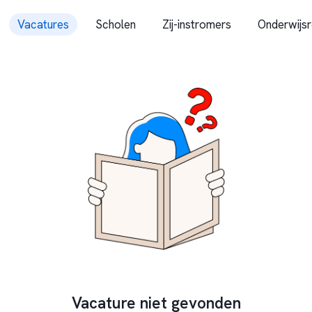
Vacatures
Scholen
Zij-instromers
Onderwijsr
Vacature niet gevonden