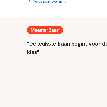
Terug naar overzicht
"De leukste baan begint voor d
klas"