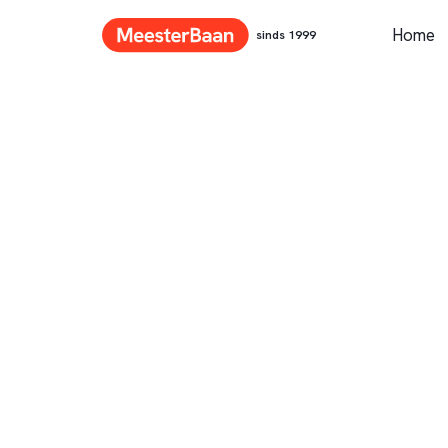
Home
sinds 1999