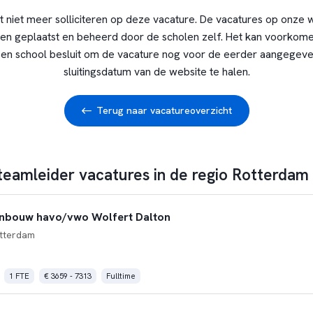
t niet meer solliciteren op deze vacature. De vacatures op onze 
en geplaatst en beheerd door de scholen zelf. Het kan voorkome
en school besluit om de vacature nog voor de eerder aangegev
sluitingsdatum van de website te halen.
Terug naar vacatureoverzicht
 teamleider vacatures in de regio Rotterdam
nbouw havo/vwo Wolfert Dalton
tterdam
1 FTE
€ 3659 - 7313
Fulltime