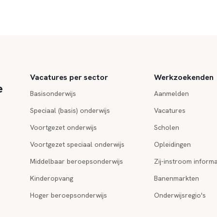
Vacatures per sector
Werkzoekenden
e
Basisonderwijs
Aanmelden
Speciaal (basis) onderwijs
Vacatures
Voortgezet onderwijs
Scholen
Voortgezet speciaal onderwijs
Opleidingen
Middelbaar beroepsonderwijs
Zij-instroom informa
Kinderopvang
Banenmarkten
Hoger beroepsonderwijs
Onderwijsregio's