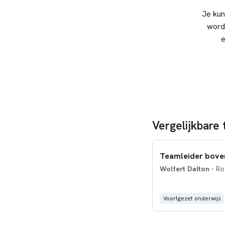
Je kun
word
e
Vergelijkbare
Teamleider bove
Wolfert Dalton
- Ro
Voortgezet onderwijs