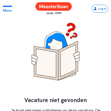
Log in
Menu
sinds 1999
Vacature niet gevonden
Je kunt niet meer solliciteren op deze vacature. De