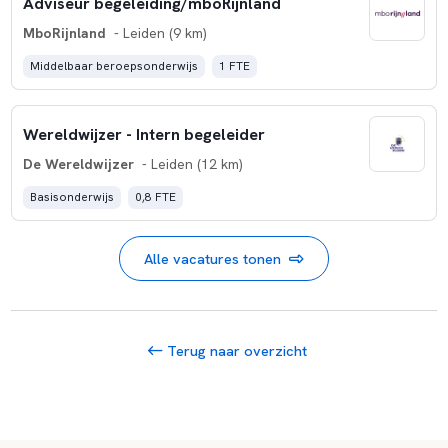
Adviseur begeleiding/mboRijnland
MboRijnland
- Leiden (9 km)
Middelbaar beroepsonderwijs
1 FTE
Wereldwijzer - Intern begeleider
De Wereldwijzer
- Leiden (12 km)
Basisonderwijs
0,8 FTE
Alle vacatures tonen
Terug naar overzicht