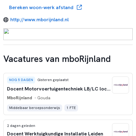
Bereken woon-werk afstand
http://www.mborijnland.nl
Vacatures van mboRijnland
NOG 5 DAGEN
Gisteren geplaatst
Docent Motorvoertuigentechniek LB/LC locatie Gouda
MboRijnland
- Gouda
Middelbaar beroepsonderwijs
1 FTE
2 dagen geleden
Docent Werktuigkundige Installatie Leiden