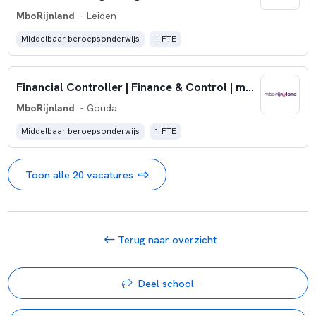
MboRijnland
- Leiden
Middelbaar beroepsonderwijs
1 FTE
Financial Controller | Finance & Control | mboRijnland | Leiden
MboRijnland
- Gouda
Middelbaar beroepsonderwijs
1 FTE
Toon alle 20 vacatures
Terug naar overzicht
Deel school