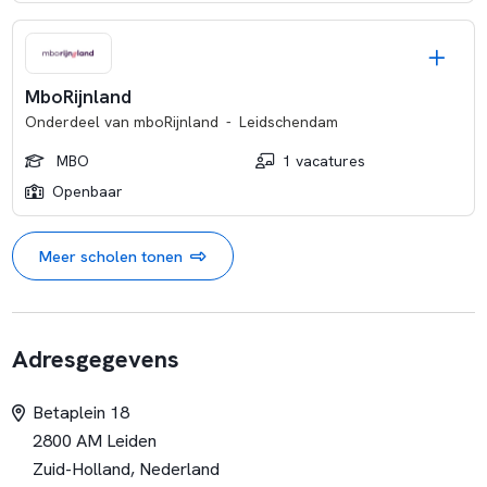
MboRijnland
Onderdeel van
mboRijnland
-
Leidschendam
MBO
1 vacatures
Openbaar
Meer scholen tonen
Adresgegevens
Betaplein 18
2800 AM Leiden
Zuid-Holland, Nederland