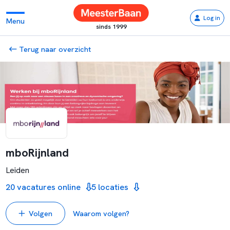
Log in
Menu
sinds 1999
Terug naar overzicht
mboRijnland
Leiden
20 vacatures online
5 locaties
Volgen
Waarom volgen?