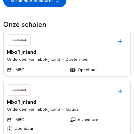
Scroll naar vacatures
Onze scholen
MboRijnland
Onderdeel van
mboRijnland
-
Zoetermeer
MBO
Openbaar
MboRijnland
Onderdeel van
mboRijnland
-
Gouda
MBO
6 vacatures
Openbaar