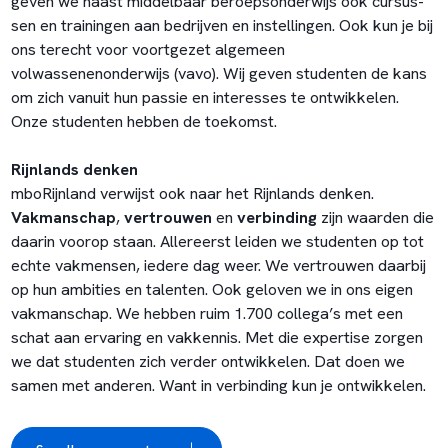
geven we naast middelbaar beroepsonderwijs ook cursus­
sen en trainingen aan bedrijven en instellingen. Ook kun je bij
ons terecht voor voortgezet algemeen
volwassenenonderwijs (vavo). Wij geven studenten de kans
om zich vanuit hun passie en interesses te ontwikkelen.
Onze studenten hebben de toekomst.
Rijnlands denken
mboRijnland verwijst ook naar het Rijnlands denken.
Vakmanschap
,
vertrouwen
en
verbinding
zijn waarden die
daarin voorop staan. Allereerst leiden we studenten op tot
echte vakmensen, iedere dag weer. We vertrouwen daarbij
op hun ambities en talenten. Ook geloven we in ons eigen
vakman­schap. We hebben ruim 1.700 collega’s met een
schat aan ervaring en vakken­nis. Met die expertise zorgen
we dat studenten zich verder ontwikkelen. Dat doen we
samen met anderen. Want in verbinding kun je ontwikkelen.