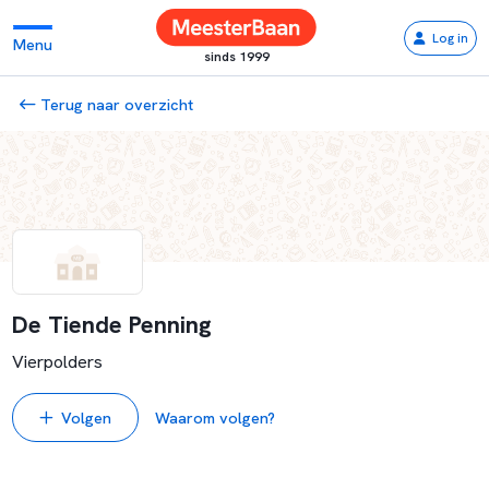
Log in
Menu
sinds 1999
Terug naar overzicht
De Tiende Penning
Vierpolders
Volgen
Waarom volgen?