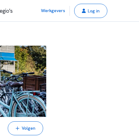
egio's
Werkgevers
Log in
Volgen