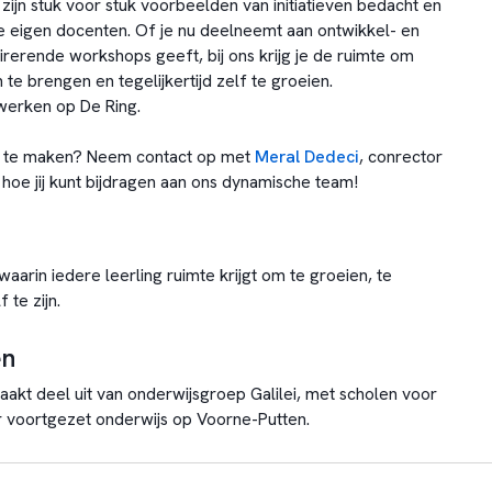
zijn stuk voor stuk voorbeelden van initiatieven bedacht en
 eigen docenten. Of je nu deelneemt aan ontwikkel- en
rerende workshops geeft, bij ons krijg je de ruimte om
 te brengen en tegelijkertijd zelf te groeien.
werken op De Ring.
il te maken? Neem contact op met
Meral Dedeci
, conrector
hoe jij kunt bijdragen aan ons dynamische team!
arin iedere leerling ruimte krijgt om te groeien, te
 te zijn.
en
aakt deel uit van onderwijsgroep Galilei, met scholen voor
 voortgezet onderwijs op Voorne-Putten.