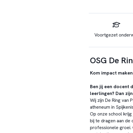
Voortgezet onderw
OSG De Rin
Kom impact maken 
Ben jij een docent 
leerlingen? Dan zijn
Wij zijn De Ring van
atheneum in Spijkenis
Op onze school krijg
bij te dragen aan de 
professionele groei.