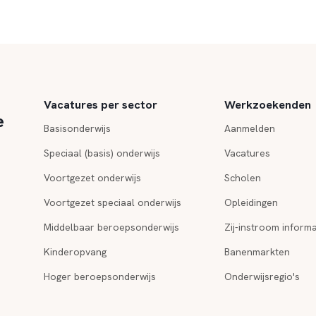
Vacatures per sector
Werkzoekenden
e
Basisonderwijs
Aanmelden
Speciaal (basis) onderwijs
Vacatures
Voortgezet onderwijs
Scholen
Voortgezet speciaal onderwijs
Opleidingen
Middelbaar beroepsonderwijs
Zij-instroom informa
Kinderopvang
Banenmarkten
Hoger beroepsonderwijs
Onderwijsregio's