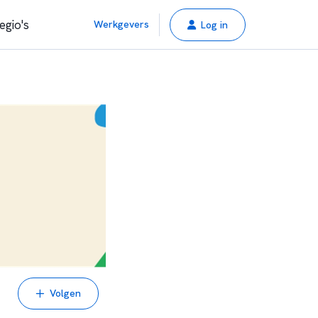
egio's
Werkgevers
Log in
Volgen