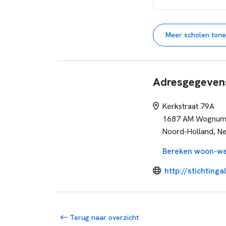
Meer scholen ton
Adresgegeven
Kerkstraat 79A
1687 AM Wognu
Noord-Holland, N
Bereken woon-we
http://stichtingal
Terug naar overzicht