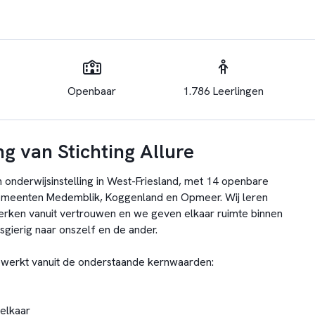
Openbaar
1.786 Leerlingen
g van Stichting Allure
en onderwijsinstelling in West-Friesland, met 14 openbare
gemeenten Medemblik, Koggenland en Opmeer. Wij leren
erken vanuit vertrouwen en we geven elkaar ruimte binnen
wsgierig naar onszelf en de ander.
gewerkt vanuit de onderstaande kernwaarden:
 elkaar