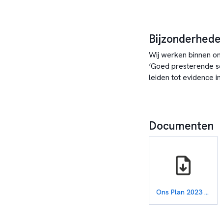
Bijzonderhed
Wij werken binnen on
‘Goed presterende sc
leiden tot evidence 
Documenten
Ons Plan 2023 - 2027.pdf