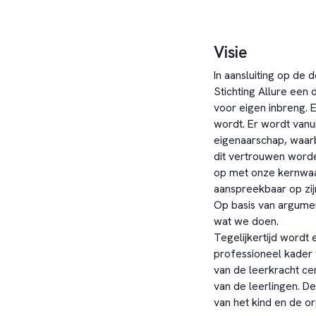
Visie
In aansluiting op de
Stichting Allure een 
voor eigen inbreng. 
wordt. Er wordt van
eigenaarschap, waarb
dit vertrouwen worde
op met onze kernwaard
aanspreekbaar op zij
Op basis van argum
wat we doen.
Tegelijkertijd wordt
professioneel kader 
van de leerkracht cen
van de leerlingen. De 
van het kind en de or