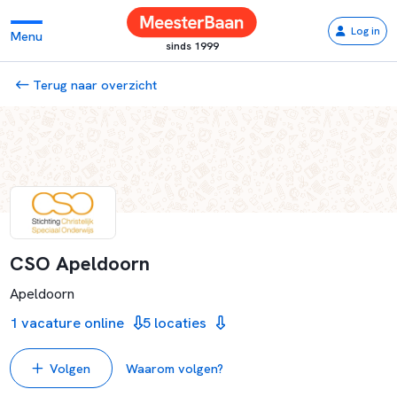
Log in
Menu
sinds 1999
Terug naar overzicht
CSO Apeldoorn
Apeldoorn
1 vacature online
5 locaties
Volgen
Waarom volgen?