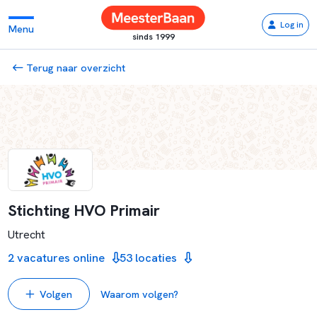
Log in
Menu
sinds 1999
Terug naar overzicht
Stichting HVO Primair
Utrecht
2 vacatures online
53 locaties
Volgen
Waarom volgen?