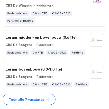
CBS De Wingerd
- Ridderkerk
Basisonderwijs
0,8 - 1 FTE
€ 3622 - 5520
Parttime of fulltime
Leraar midden- en bovenbouw (0,6 fte)
CBS De Bongerd
- Ridderkerk
Basisonderwijs
0,6 FTE
€ 3622 - 5520
Parttime
Leraar bovenbouw (0,8-1,0 fte)
CBS De Bongerd
- Ridderkerk
Basisonderwijs
0,8 - 1 FTE
€ 3622 - 5520
Parttime
Toon alle 7 vacatures