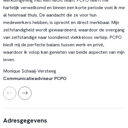
werkomgeving met een hecht team. PCPO heeft me
hartelijk verwelkomd en binnen een korte periode voel ik me
al helemaal thuis. De aandacht die ze voor hun
medewerkers hebben, is oprecht en direct merkbaar. Mijn
zelfstandigheid wordt gewaardeerd, waardoor de overgang
van zelfstandige naar loondienst vlekkeloos verliep. PCPO
biedt mij de perfecte balans tussen werk en privé,
waardoor ik volop kan genieten van beide aspecten van mijn
leven.
Monique Schaaij-Versteeg
Communicatieadviseur PCPO
Adresgegevens