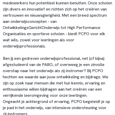
medewerkers hun potentieel kunnen benutten. Onze scholen
zijn divers en innovatief en richten zich op het creëren van
vertrouwen en nieuwsgierigheid. Met een breed spectrum
aan onderwijsconcepten - van
OntwikkelingsGerichtOnderwijs tot High Performance
Organisaties en sportieve scholen - biedt PCPO voor elk
wat wils, zowel voor leerlingen als voor
onderwijsprofessionals.
Ben jij een gedreven onderwijsprofessional, net (of bijna)
afgestudeerd van de PABO, of overweeg je een zinvolle
overstap naar het onderwijs als zij-instromer? Bij PCPO
hechten we waarde aan jouw ontwikkeling en bijdrage. We
zijn op zoek naar mensen die met hun kennis, ervaring en
enthousiasme willen bijdragen aan het creëren van een
verrijkende leeromgeving voor onze leerlingen.
Ongeacht je achtergrond of ervaring, PCPO begeleidt je op
je pad in het onderwijs, van intensieve ondersteuning voor
zij-instromers