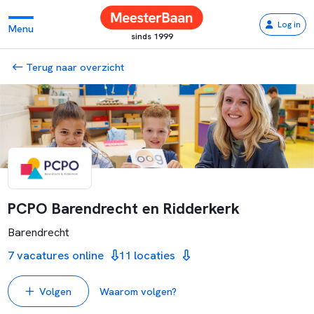
Log in
Menu
sinds 1999
Terug naar overzicht
PCPO Barendrecht en Ridderkerk
Barendrecht
7 vacatures online
11 locaties
Volgen
Waarom volgen?