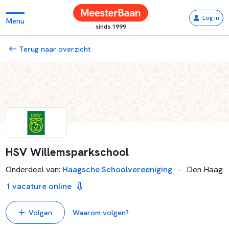
Log in
Menu
sinds 1999
Terug naar overzicht
HSV Willemsparkschool
Onderdeel van
:
Haagsche Schoolvereeniging
-
Den Haag
1 vacature online
Volgen
Waarom volgen?