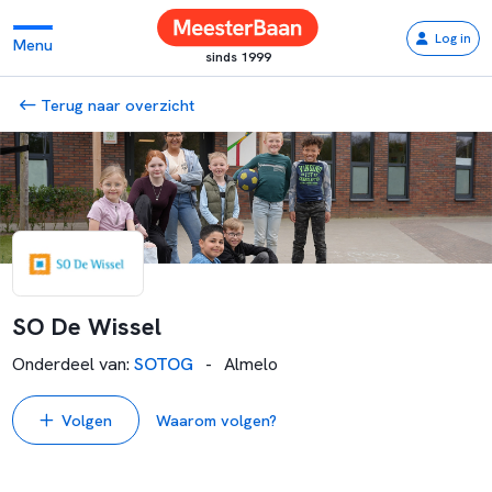
Log in
Menu
sinds 1999
Terug naar overzicht
SO De Wissel
Onderdeel van
:
SOTOG
-
Almelo
Volgen
Waarom volgen?