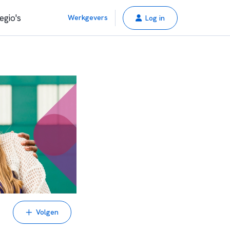
egio's
Werkgevers
Log in
Volgen