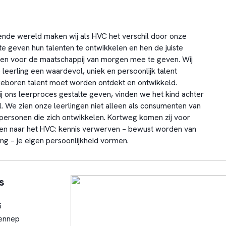
ende wereld maken wij als HVC het verschil door onze
te geven hun talenten te ontwikkelen en hen de juiste
den voor de maatschappij van morgen mee te geven. Wij
 leerling een waardevol, uniek en persoonlijk talent
geboren talent moet worden ontdekt en ontwikkeld.
ij ons leerproces gestalte geven, vinden we het kind achter
l. We zien onze leerlingen niet alleen als consumenten van
 personen die zich ontwikkelen. Kortweg komen zij voor
en naar het HVC: kennis verwerven – bewust worden van
ing – je eigen persoonlijkheid vormen.
s
5
ennep