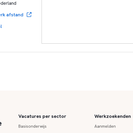
ederland
rk afstand
l
Vacatures per sector
Werkzoekenden
e
Basisonderwijs
Aanmelden