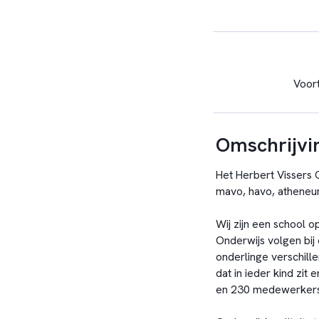
Voor
Omschrijvin
Het Herbert Vissers
mavo, havo, athene
Wij zijn een school o
Onderwijs volgen bij
onderlinge verschille
dat in ieder kind zit
en 230 medewerkers, 