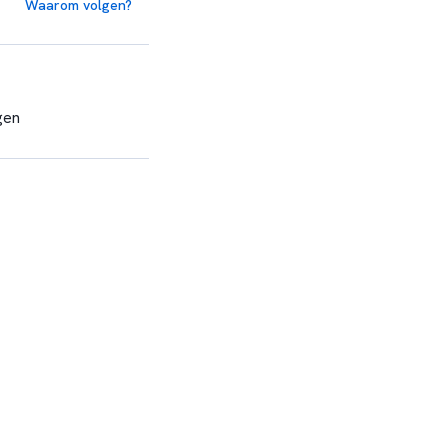
Waarom volgen?
gen