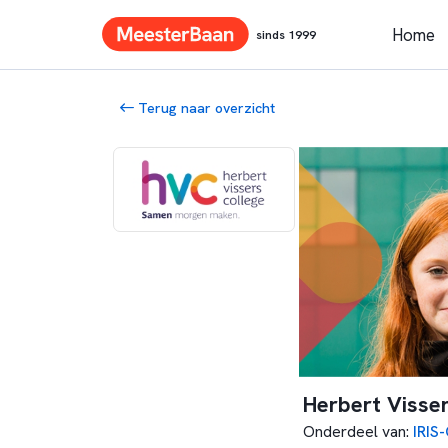
Home
sinds 1999
Terug naar overzicht
Herbert Visse
Onderdeel van
:
IRIS