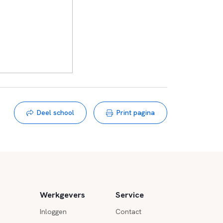
Deel school
Print pagina
Werkgevers
Service
Inloggen
Contact