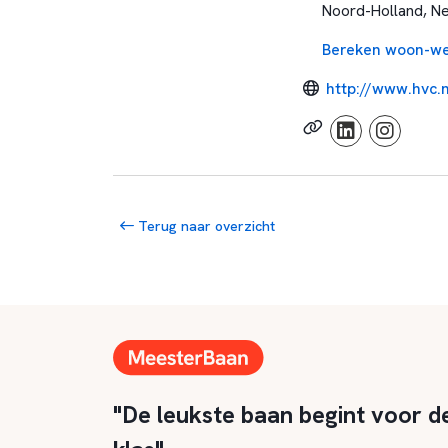
Noord-Holland, N
Bereken woon-we
http://www.hvc.n
Terug naar overzicht
"De leukste baan begint voor d