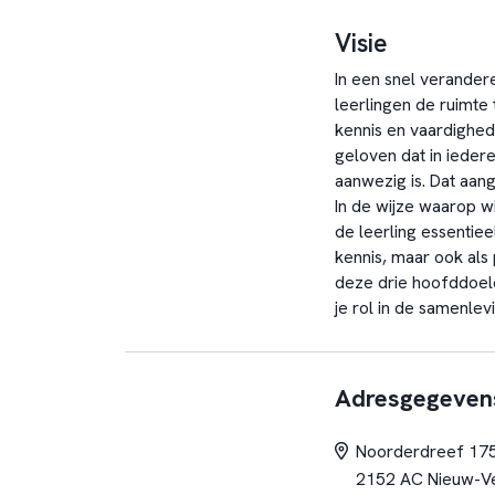
Visie
In een snel verander
leerlingen de ruimte 
kennis en vaardighe
geloven dat in iedere
aanwezig is. Dat aan
In de wijze waarop w
de leerling essentiee
kennis, maar ook als
deze drie hoofddoel
je rol in de samenlev
Adresgegeven
Noorderdreef 17
2152 AC Nieuw-V