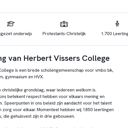
tgezet onderwijs
Protestants-Christelijk
1.700 Leerlin
g van Herbert Vissers College
 College is een brede scholengemeenschap voor vmbo bk,
um, gymnasium en HVX.
p christelijke grondslag, waar iedereen welkom is.
 ons betekent respect hebben voor elkaars mening en
n. Speerpunten in ons beleid zijn aandacht voor het talent
 en zorg voor elkaar. Momenteel hebben wij 1850 leerlingen
die gehuisvest zijn in drie gebouwen.