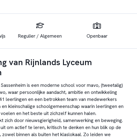
ijs
Regulier / Algemeen
Openbaar
ng van Rijnlands Lyceum
m
 Sassenheim is een moderne school voor mavo, (tweetalig)
vwo, waar persoonlijke aandacht, ambitie en ontwikkeling
 941 leerlingen en een betrokken team van medewerkers
en kleinschalige schoolgemeenschap waarin leerlingen en
 voelen en het beste uit zichzelf kunnen halen.
t zich door nieuwsgierigheid, samenwerking en beweging.
it om actief te leren, kritisch te denken en hun blik op de
 zowel binnen als buiten het klaslokaal. Zo leiden we