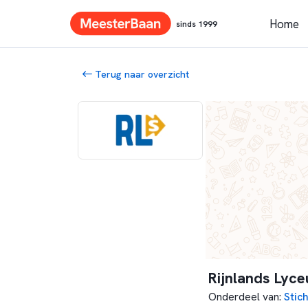
Home
sinds 1999
Terug naar overzicht
Rijnlands Lyc
Onderdeel van
:
Stic