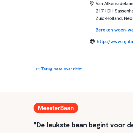
Van Alkemadelaan
2171 DH Sassenh
Zuid-Holland, Ned
Bereken woon-we
http://www.rijnl
Terug naar overzicht
"De leukste baan begint voor d