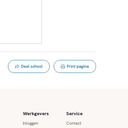
Deel school
Print pagina
Werkgevers
Service
Inloggen
Contact