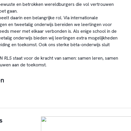
fbewuste en betrokken wereldburgers die vol vertrouwen
et gaan.
peelt daarin een belangrijke rol. Via internationale
ingen en tweetalig onderwijs bereiden we leerlingen voor
eeds meer met elkaar verbonden is. Als enige school in de
etalig onderwijs bieden wij leerlingen extra mogelijkheden
iding en toekomst. Ook ons sterke bèta-onderwijs sluit
N RLS
staat voor de kracht van samen: samen leren, samen
uwen aan de toekomst.
en
s