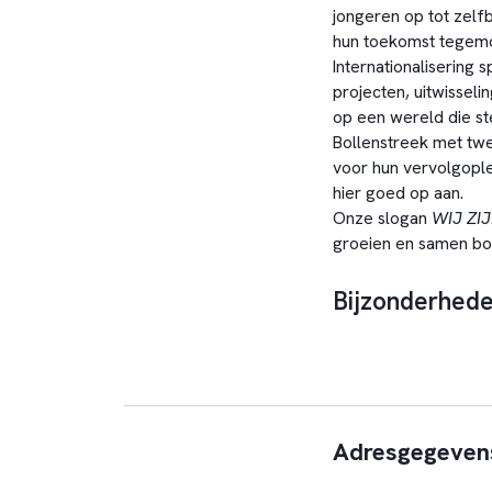
jongeren op tot zel
hun toekomst tegemo
Internationalisering s
projecten, uitwissel
op een wereld die st
Bollenstreek met twe
voor hun vervolgople
hier goed op aan.
Onze slogan
WIJ ZIJ
groeien en samen bo
Bijzonderhed
Adresgegeven